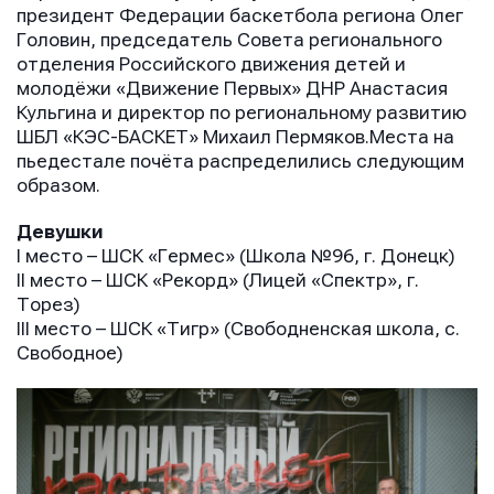
президент Федерации баскетбола региона Олег
Головин, председатель Совета регионального
отделения Российского движения детей и
молодёжи «Движение Первых» ДНР Анастасия
Кульгина и директор по региональному развитию
ШБЛ «КЭС-БАСКЕТ» Михаил Пермяков.Места на
пьедестале почёта распределились следующим
образом.
Девушки
I место – ШСК «Гермес» (Школа №96, г. Донецк)
II место – ШСК «Рекорд» (Лицей «Спектр», г.
Торез)
III место – ШСК «Тигр» (Свободненская школа, с.
Свободное)