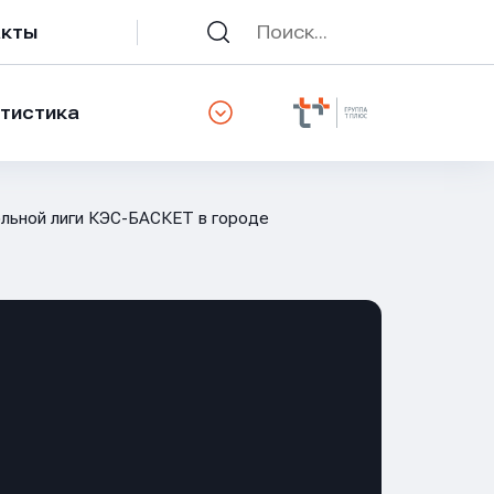
акты
тистика
ольной лиги КЭС-БАСКЕТ в городе