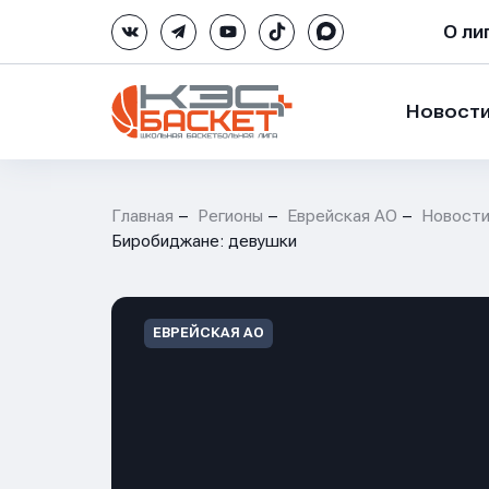
О ли
Новост
Главная
Регионы
Еврейская АО
Новост
Биробиджане: девушки
ЕВРЕЙСКАЯ АО