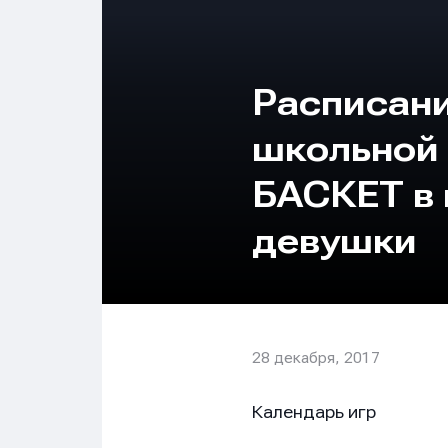
Расписани
школьной 
БАСКЕТ в 
девушки
28 декабря, 2017
Календарь игр