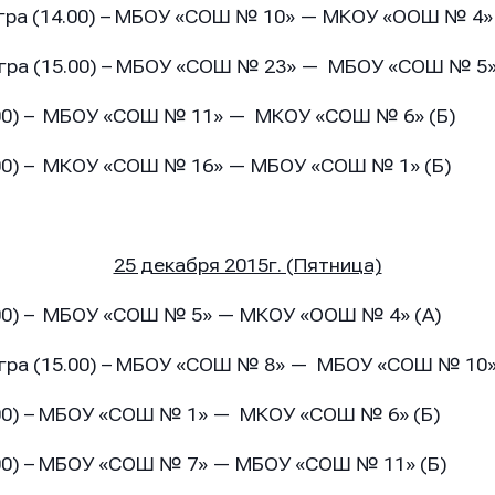
игра (14.00) – МБОУ «СОШ № 10» — МКОУ «ООШ № 4» 
ение
ение
ение
гра (15.00) – МБОУ «СОШ № 23» — МБОУ «СОШ № 5»
МБОУ «СОШ № 11» — МКОУ «СОШ № 6» (Б)
МКОУ «СОШ № 16» — МБОУ «СОШ № 1» (Б)
25 декабря 2015г. (Пятница)
Отправить
Отправить
Отправить
МБОУ «СОШ № 5» — МКОУ «ООШ № 4» (А)
гра (15.00) – МБОУ «СОШ № 8» — МБОУ «СОШ № 10»
ая кнопку “Отправить”, вы соглашаетесь с
ая кнопку “Отправить”, вы соглашаетесь с
ая кнопку “Отправить”, вы соглашаетесь с
условиями
условиями
условиями
МБОУ «СОШ № 1» — МКОУ «СОШ № 6» (Б)
отки персональных данных
отки персональных данных
отки персональных данных
МБОУ «СОШ № 7» — МБОУ «СОШ № 11» (Б)