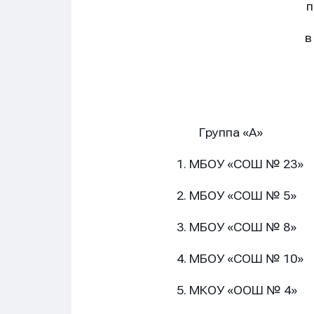
п
в
Группа 
1. МБОУ «СО
2. МБОУ «СО
3. МБОУ «СО
4. МБОУ «СО
5. МКОУ «ОО