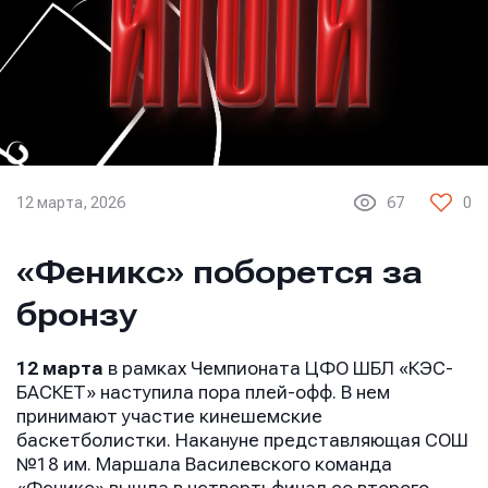
12 марта, 2026
67
0
«Феникс» поборется за
бронзу
12 марта
в рамках Чемпионата ЦФО ШБЛ «КЭС-
БАСКЕТ» наступила пора плей-офф. В нем
принимают участие кинешемские
баскетболистки. Накануне представляющая СОШ
№18 им. Маршала Василевского команда