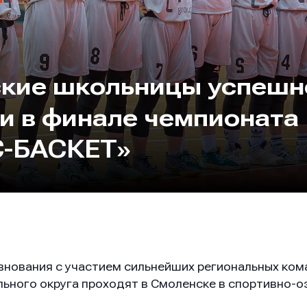
кие школьницы успешн
и в финале чемпионат
-БАСКЕТ»
нования с участием сильнейших региональных ком
ьного округа проходят в Смоленске в спортивно-