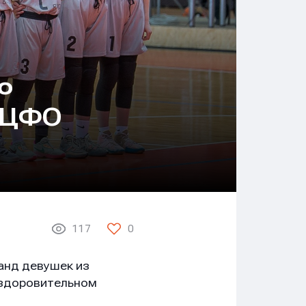
о
а ЦФО
117
0
анд девушек из
оздоровительном