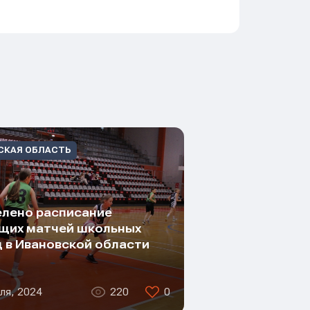
СКАЯ ОБЛАСТЬ
лено расписание
щих матчей школьных
 в Ивановской области
ля, 2024
220
0