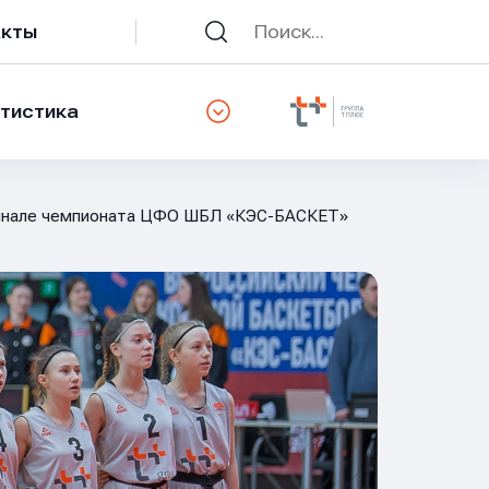
акты
тистика
финале чемпионата ЦФО ШБЛ «КЭС-БАСКЕТ»