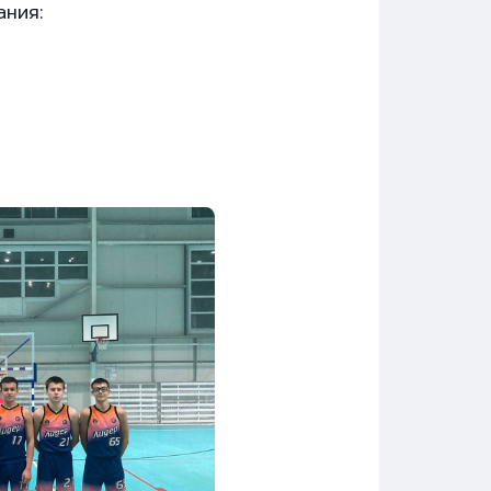
ания: