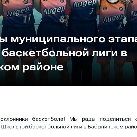
ы муниципального этап
баскетбольной лиги в
ком районе
оклонники баскетбола! Мы рады поделиться 
 Школьной баскетбольной лиги в Бабынинском райо