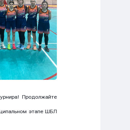
урнира! Продолжайте
иципальном этапе ШБЛ