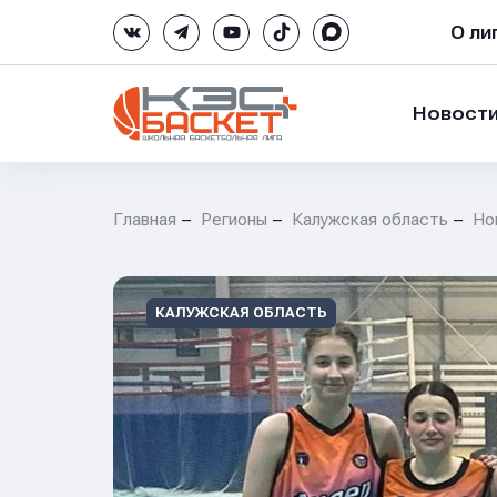
О ли
Новост
Главная
Регионы
Калужская область
Но
КАЛУЖСКАЯ ОБЛАСТЬ