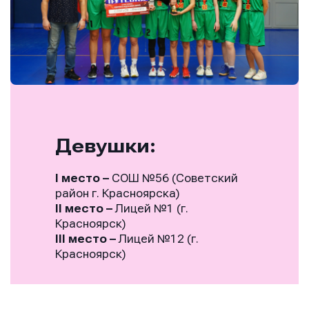
Девушки:
I место
–
СОШ №56 (Советский
район г. Красноярска)
II место
–
Лицей №1 (г.
Красноярск)
III место
–
Лицей №12 (г.
Красноярск)