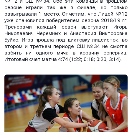
№12 и СШ №34. Обе эти команды в прошлом
сезоне играли так же в финале, но только
разыгрывали 1 место. Отметим, что Лицей №12
уже становился победителем сезона 2018/19 гг.
Тренерами каждый сезон выступают Игорь
Николаевич Черемных и Анастасия Викторовна
Буйко. Игра прошла под диктовку лицеисток, во
втором и третьем периоде СШ №34 не смогла
забить ни одного мяча в корзину соперниц.
Итоговый счет матча 4:74 (1:22; 0:18; 0:20; 3:14).