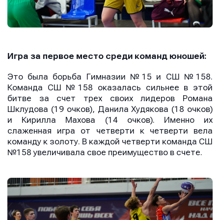
Игра за первое место среди
команд юношей:
Это была борьба Гимназии №15 и СШ №158.
Команда СШ №158 оказалась сильнее в этой
битве за счет трех своих лидеров Романа
Шклудова (19 очков), Данила Худякова (18 очков)
и Кирилла Махова (14 очков). Именно их
слаженная игра от четверти к четверти вела
команду к золоту. В каждой четверти команда СШ
№158 увеличивала свое преимущество в счете.