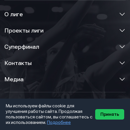
О лиге
Проекты лиги
Суперфинал
Контакты
Медиа
Новости
Команды
Мы используем файлы cookie для
улучшения работы сайта. Продолжая
Принять
Регионы
Документы
пользоваться сайтом, вы соглашаетесь с
их использованием.
Подробнее