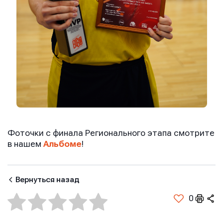
Фоточки с финала Регионального этапа смотрите
в нашем
Альбоме
!
Вернуться назад
0