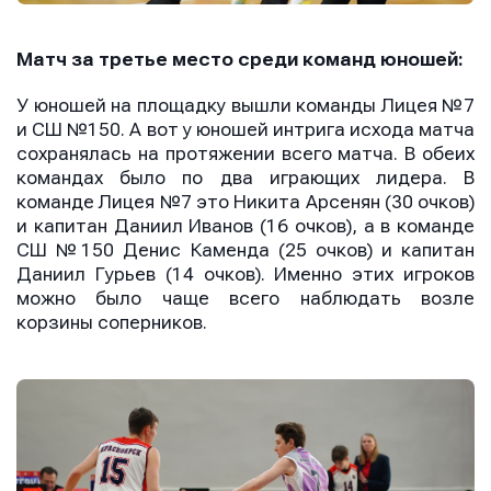
Матч за третье место среди команд юношей:
У юношей на площадку вышли команды Лицея №7
и СШ №150. А вот у юношей интрига исхода матча
сохранялась на протяжении всего матча. В обеих
командах было по два играющих лидера. В
команде Лицея №7 это Никита Арсенян (30 очков)
и капитан Даниил Иванов (16 очков), а в команде
СШ №150 Денис Каменда (25 очков) и капитан
Даниил Гурьев (14 очков). Именно этих игроков
можно было чаще всего наблюдать возле
корзины соперников.