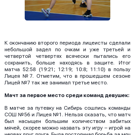
К окончанию второго периода лицеисты сделали
небольшой задел по очкам и уже третьей и
четвертой четвертях всячески пытались его
сохранить, больше находясь в защите. Итог
матча 52:58 (19:21; 12:19; 10:8; 11:10) в пользу
Лицея №7. Отметим, что в прошедшем сезоне
Лицей №7 так же занимал третье место.
Мачт за
первое место среди команд
девушек:
В матче за путевку на Сибирь сошлись команды
СОШ №56 и Лицея №1. Нельзя сказать, что матч
был насыщен большим количеством забитых
мячей, скорее можно назвать эту игру – игрой на
нервах друг друга. Была постоянная борьба за мяч