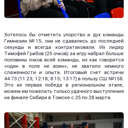
Хотелось бы отметить упорство и дух команды
Гимназии №15, они не сдавались до последней
секунды и всегда контратаковали. Их лидер
Тимофей Грибов (25 очков) за игру набрал больше
половины очков всей команды, но как говорится
«один в поле не воин», не хватило немного
слаженности и опыта. Итоговый счет встречи
44:73 (11:23; 12:18; 8:15; 13:17) в пользу СШ №158.
Это их первая победа в региональном этапе,
можем им пожелать только удачного выступления
на финале Сибири в Томске с 25 по 28 марта.