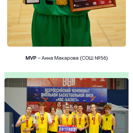
MVP
– Анна Макарова (СОШ №56)