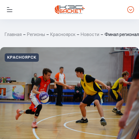
Главная
Регионы
Красноярск
Новости
Финал региональ
КРАСНОЯРСК