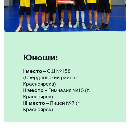
Юноши
:
I место
–
СШ №158
(Свердловский район г.
Красноярска)
II место
–
Гимназия №15 (г.
Красноярск)
III место
–
Лицей №7 (г.
Красноярск)