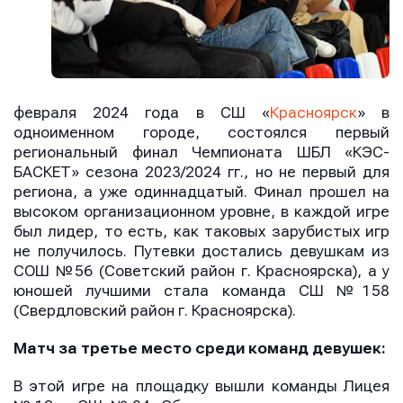
февраля 2024 года в СШ «
Красноярск
» в
одноименном городе, состоялся первый
региональный финал Чемпионата ШБЛ «КЭС-
БАСКЕТ» сезона 2023/2024 гг., но не первый для
региона, а уже одиннадцатый. Финал прошел на
высоком организационном уровне, в каждой игре
был лидер, то есть, как таковых зарубистых игр
не получилось. Путевки достались девушкам из
СОШ №56 (Советский район г. Красноярска), а у
юношей лучшими стала команда СШ №158
(Свердловский район г. Красноярска).
Матч за третье место среди команд девушек:
В этой игре на площадку вышли команды
Лицея