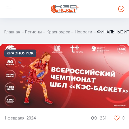
Главная
Регионы
Красноярск
Новости
ФИНАЛЬНЫЕ ИГРЫ
КРАСНОЯРСК
1 февраля, 2024
231
0