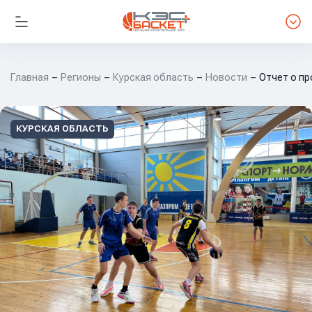
Главная
Регионы
Курская область
Новости
Отчет о п
КУРСКАЯ ОБЛАСТЬ