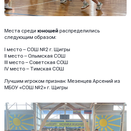
Места среди
юношей
распределились
следующим образом:
I место – СОШ №2 г. Щигры
II место – Олымская СОШ
III место – Советская СОШ
IV место – Тимская СОШ
Лучшим игроком признан: Мезенцев Арсений из
МБОУ «СОШ №2» г. Щигры