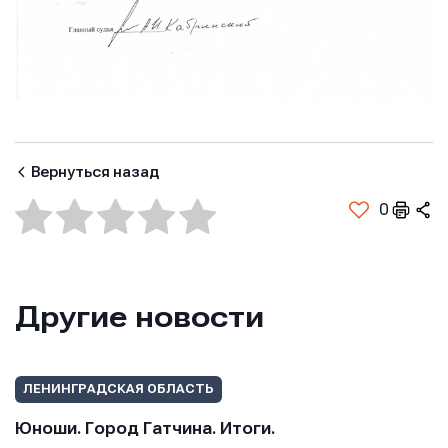
Вернуться назад
0
Другие новости
Имя
Имя
Имя
ЛЕНИНГРАДСКАЯ ОБЛАСТЬ
Юноши. Город Гатчина. Итоги.