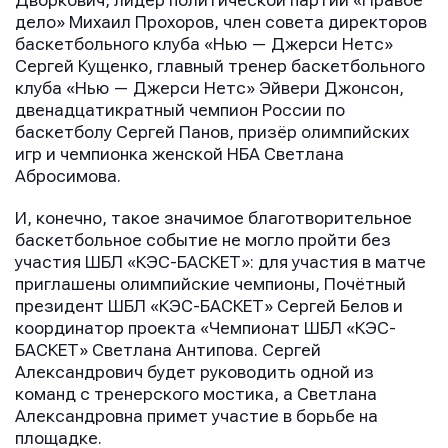
Дворкович, лидер политической партии «Правое
дело» Михаил Прохоров, член совета директоров
баскетбольного клуба «Нью — Джерси Нетс»
Сергей Кущенко, главный тренер баскетбольного
клуба «Нью — Джерси Нетс» Эйвери Джонсон,
двенадцатикратный чемпион России по
баскетболу Сергей Панов, призёр олимпийских
игр и чемпионка женской НБА Светлана
Абросимова.
И, конечно, такое значимое благотворительное
баскетбольное событие не могло пройти без
участия ШБЛ «КЭС-БАСКЕТ»: для участия в матче
приглашены олимпийские чемпионы, Почётный
президент ШБЛ «КЭС-БАСКЕТ» Сергей Белов и
координатор проекта «Чемпионат ШБЛ «КЭС-
БАСКЕТ» Светлана Антипова. Сергей
Александрович будет руководить одной из
команд с тренерского мостика, а Светлана
Александровна примет участие в борьбе на
площадке.