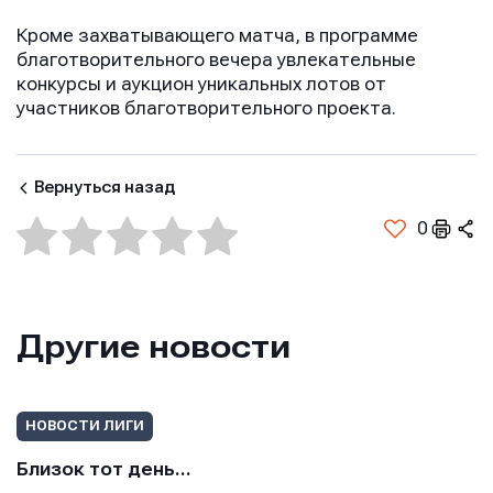
Кроме захватывающего матча, в программе
благотворительного вечера увлекательные
конкурсы и аукцион уникальных лотов от
участников благотворительного проекта.
Вернуться назад
0
Другие новости
Имя
Имя
Имя
НОВОСТИ ЛИГИ
Близок тот день…