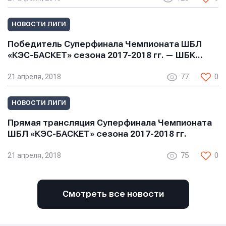
НОВОСТИ ЛИГИ
Победитель Суперфинала Чемпионата ШБЛ
«КЭС-БАСКЕТ» сезона 2017-2018 гг. — ШБК…
21 апреля, 2018
77
0
Отправить
Отправить
Отправить
НОВОСТИ ЛИГИ
Нажимая кнопку “Отправить”, вы соглашаетесь с
Нажимая кнопку “Отправить”, вы соглашаетесь с
Прямая трансляция Суперфинала Чемпионата
Нажимая кнопку “Отправить”, вы соглашаетесь с
условиями обработки персональных данных
условиями обработки персональных данных
ШБЛ «КЭС-БАСКЕТ» сезона 2017-2018 гг.
условиями обработки персональных данных
21 апреля, 2018
75
0
Смотреть все новости