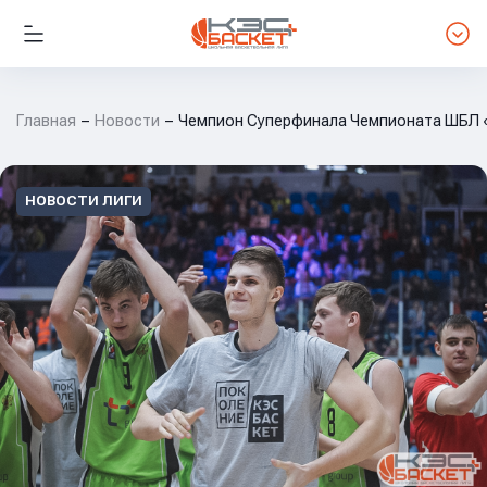
Главная
Новости
Чемпион Суперфинала Чемпионата ШБЛ «
НОВОСТИ ЛИГИ