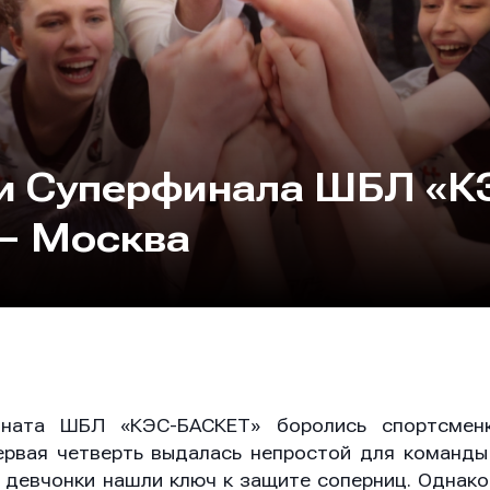
и Суперфинала ШБЛ «К
— Москва
оната ШБЛ «КЭС-БАСКЕТ» боролись спортсмен
ервая четверть выдалась непростой для команды
а девчонки нашли ключ к защите соперниц. Однако