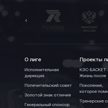
О лиге
Проекты л
Исполнительная
КЭС-БАСКЕТ
дирекция
Жизнь после
Попечительский совет
Поколение,
которое пом
Золотой знак отличия
Тренерские 
Генеральный спонсор