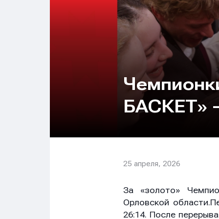
Чемпионк
БАСКЕТ» 
25 апреля, 2026
За «золото» Чемпи
Орловской области.П
26:14. После перерыв