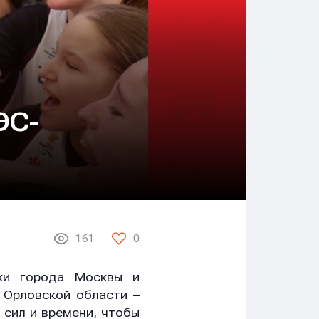
ЭС-
161
0
ки города Москвы и
 Орловской области –
 сил и времени, чтобы