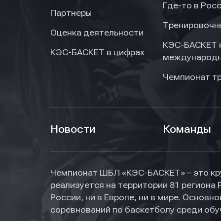
Где-то в Рос
Партнеры
Тренировочн
Оценка деятельности
КЭС-БАСКЕТ 
КЭС-БАСКЕТ в цифрах
международн
Чемпионат т
Новости
Команды
Чемпионат ШБЛ «КЭС-БАСКЕТ» – это кр
реализуется на территории 81 региона 
России, ни в Европе, ни в мире. Основ
соревнований по баскетболу среди об