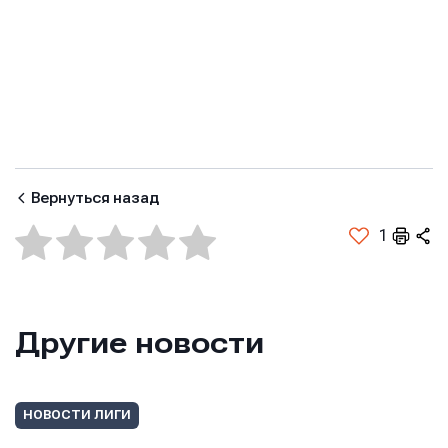
Вернуться назад
1
Другие новости
Имя
Имя
Имя
НОВОСТИ ЛИГИ