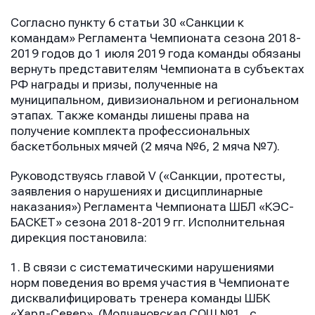
Согласно пункту 6 статьи 30 «Санкции к
командам» Регламента Чемпионата сезона 2018-
2019 годов до 1 июля 2019 года команды обязаны
вернуть представителям Чемпионата в субъектах
РФ награды и призы, полученные на
муниципальном, дивизиональном и региональном
этапах. Также команды лишены права на
получение комплекта профессиональных
баскетбольных мячей (2 мяча №6, 2 мяча №7).
Руководствуясь главой V («Санкции, протесты,
заявления о нарушениях и дисциплинарные
наказания») Регламента Чемпионата ШБЛ «КЭС-
БАСКЕТ» сезона 2018-2019 гг. Исполнительная
дирекция постановила:
1. В связи с систематическими нарушениями
норм поведения во время участия в Чемпионате
дисквалифицировать тренера команды ШБК
«Хард-Север» (Молчановская СОШ №1, с.