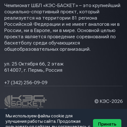
Чемпионат ШБЛ «КЭС-БАСКЕТ» – это крупнейший
социально-спортивный проект, который
реализуется на территории 81 региона
Российской Федерации и не имеет аналогов ни в
России, ни в Европе, ни в мире. Основной целью
проекта является проведение соревнований по
баскетболу среди обучающихся
общеобразовательных организаций.
ул. 25 Октября 66, 2 этаж
614007, г. Пермь, Россия
+7 (342) 256-09-09
© КЭС-
2026
Политика конфидециальности
Мы используем файлы cookie для
Разработка сайта
улучшения работы сайта. Продолжая
Принять
пользоваться сайтом, вы соглашаетесь с