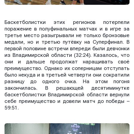
Баскетболистки этих регионов потерпели
поражение в полуфинальных матчах и в игре за
третье место разыгрывали не только бронзовые
медали, но и третью путёвку на Суперфинал. В
первой половине встречи впереди были девчонки
из Владимирской области (32:24). Казалось, что
они и дальше продолжат наращивать своё
преимущество. Однако их соперницам отступать
было некуда и в третьей четверти они сократили
разницу до одного очка. На этом погоня
закончилась. В решающей десятиминутке
баскетболистки Владимирской области вернули
себе преимущество и довели матч до победы –
59:51.