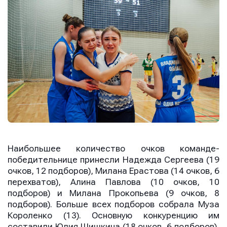
Наибольшее количество очков команде-
победительнице принесли Надежда Сергеева (19
очков, 12 подборов), Милана Ерастова (14 очков, 6
перехватов), Алина Павлова (10 очков, 10
подборов) и Милана Прокопьева (9 очков, 8
подборов). Больше всех подборов собрала Муза
Короленко (13). Основную конкуренцию им
составили Юлия Шишкина (18 очков, 6 подборов),