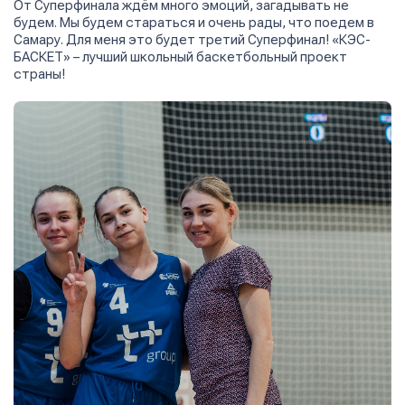
От Суперфинала ждём много эмоций, загадывать не
будем. Мы будем стараться и очень рады, что поедем в
Самару. Для меня это будет третий Суперфинал! «КЭС-
БАСКЕТ» – лучший школьный баскетбольный проект
страны!