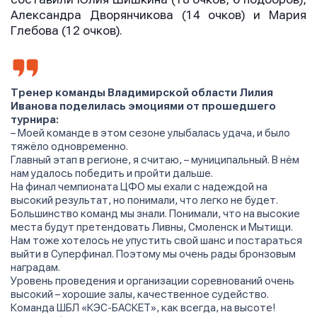
Александра Дворянчикова (14 очков) и Мария
Глебова (12 очков).
Тренер команды Владимирской области Лилия
Иванова поделилась эмоциями от прошедшего
турнира:
– Моей команде в этом сезоне улыбалась удача, и было
тяжёло одновременно.
Главный этап в регионе, я считаю, – муниципальный. В нём
нам удалось победить и пройти дальше.
На финал чемпионата ЦФО мы ехали с надеждой на
высокий результат, но понимали, что легко не будет.
Большинство команд мы знали. Понимали, что на высокие
места будут претендовать Ливны, Смоленск и Мытищи.
Нам тоже хотелось не упустить свой шанс и постараться
выйти в Суперфинал. Поэтому мы очень рады бронзовым
наградам.
Уровень проведения и организации соревнований очень
высокий – хорошие залы, качественное судейство.
Команда ШБЛ «КЭС-БАСКЕТ», как всегда, на высоте!