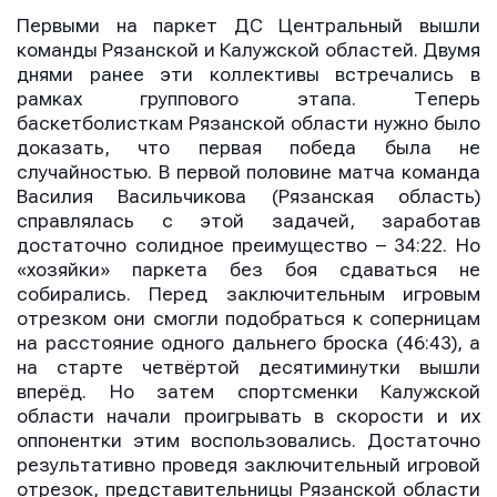
Первыми на паркет ДС Центральный вышли
команды Рязанской и Калужской областей. Двумя
днями ранее эти коллективы встречались в
рамках группового этапа. Теперь
баскетболисткам Рязанской области нужно было
доказать, что первая победа была не
случайностью. В первой половине матча команда
Василия Васильчикова (Рязанская область)
справлялась с этой задачей, заработав
достаточно солидное преимущество – 34:22. Но
«хозяйки» паркета без боя сдаваться не
собирались. Перед заключительным игровым
отрезком они смогли подобраться к соперницам
на расстояние одного дальнего броска (46:43), а
на старте четвёртой десятиминутки вышли
вперёд. Но затем спортсменки Калужской
области начали проигрывать в скорости и их
оппонентки этим воспользовались. Достаточно
результативно проведя заключительный игровой
отрезок, представительницы Рязанской области