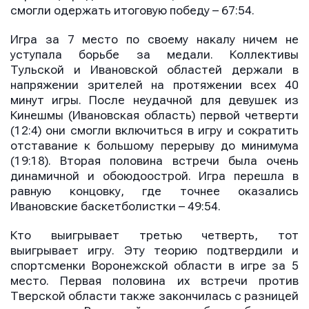
смогли одержать итоговую победу – 67:54.
Игра за 7 место по своему накалу ничем не
уступала борьбе за медали. Коллективы
Тульской и Ивановской областей держали в
напряжении зрителей на протяжении всех 40
минут игры. После неудачной для девушек из
Кинешмы (Ивановская область) первой четверти
(12:4) они смогли включиться в игру и сократить
отставание к большому перерыву до минимума
(19:18). Вторая половина встречи была очень
динамичной и обоюдоострой. Игра перешла в
равную концовку, где точнее оказались
Ивановские баскетболистки – 49:54.
Кто выигрывает третью четверть, тот
выигрывает игру. Эту теорию подтвердили и
спортсменки Воронежской области в игре за 5
место. Первая половина их встречи против
Тверской области также закончилась с разницей