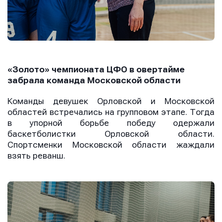
«Золото» чемпионата ЦФО в овертайме
забрала команда Московской области
Команды девушек Орловской и Московской
областей встречались на групповом этапе. Тогда
в упорной борьбе победу одержали
баскетболистки Орловской области.
Спортсменки Московской области жаждали
взять реванш.
Имя
Имя