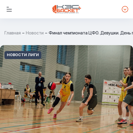
Главная
Новости
Финал чемпионата ЦФО. Девушки. День 
НОВОСТИ ЛИГИ