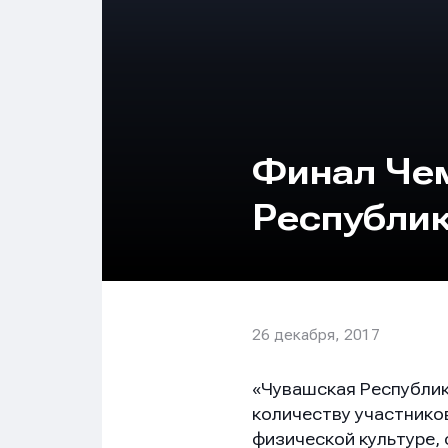
Финал Че
Республи
26 декабря, 2017
«Чувашская Республик
количеству участнико
физической культуре,