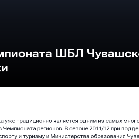
мпионата ШБЛ Чувашск
ки
а уже традиционно является одним из самых мног
в Чемпионата регионов. В сезоне 2011/12 при подд
 спорту и туризму и Министерства образования Чув