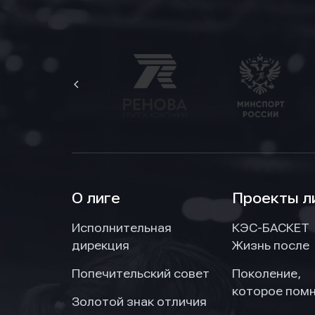
О лиге
Проекты л
Исполнительная
КЭС-БАСКЕТ
дирекция
Жизнь после
Попечительский совет
Поколение,
которое пом
Золотой знак отличия