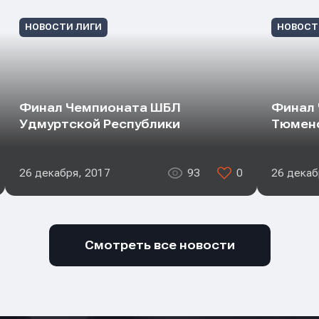
НОВОСТИ ЛИГИ
НОВОСТ
Финал Чемпионата ШБЛ
Финал
Удмуртской Республики
Тюменс
26 декабря, 2017
93
0
26 декаб
Смотреть все новости