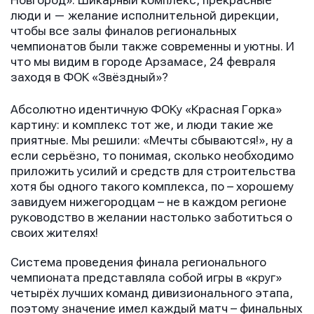
Новгород». Шикарный комплекс, прекрасные
люди и — желание исполнительной дирекции,
чтобы все залы финалов региональных
чемпионатов были также современны и уютны. И
что мы видим в городе Арзамасе, 24 февраля
заходя в ФОК «Звёздный»?
Абсолютно идентичную ФОКу «Красная Горка»
картину: и комплекс тот же, и люди такие же
приятные. Мы решили: «Мечты сбываются!», ну а
если серьёзно, то понимая, сколько необходимо
приложить усилий и средств для строительства
хотя бы одного такого комплекса, по – хорошему
завидуем нижегородцам – не в каждом регионе
руководство в желании настолько заботиться о
своих жителях!
Система проведения финала регионального
чемпионата представляла собой игры в «круг»
четырёх лучших команд дивизионального этапа,
поэтому значение имел каждый матч – финальных