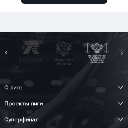
О лиге
Проекты лиги
Суперфинал