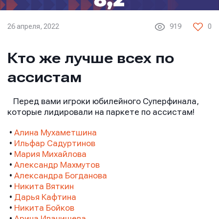
26 апреля, 2022
919
0
Кто же лучше всех по
ассистам
Перед вами игроки юбилейного Суперфинала,
которые лидировали на паркете по ассистам!
•
Алина Мухаметшина
•
Ильфар Садуртинов
•​​​​​​​
Мария Михайлова
•​​​​​​​
Александр Махмутов
•​​​​​​​
Александра Богданова
•​​​​​​​
Никита Вяткин
•​​​​​​​
Дарья Кафтина
•​​​​​​​
Никита Бойков
•​​​​​​​
Арина Иванищева