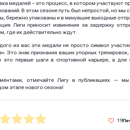
вка медалей – это процесс, в котором участвуют п
ований. В этом сезоне путь был непростой, но мы 
ы, бережно упакованы и в минувшие выходные отпр
кция Лиги приносит извинения за задержку отпр
м, где их действительно ждут.
дого из вас эти медали не просто символ участия
». Это знак признания ваших упорных тренировок, 
о это первые шаги в спортивной карьере, а для 
ментами, отмечайте Лигу в публикациях — мы
ом этапе нового сезона!
19
Пе