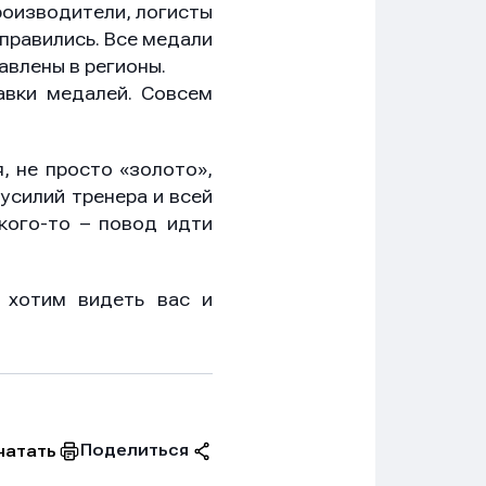
роизводители, логисты
справились. Все медали
авлены в регионы.
авки медалей. Совсем
, не просто «золото»,
усилий тренера и всей
кого‑то – повод идти
 хотим видеть вас и
Поделиться
чатать