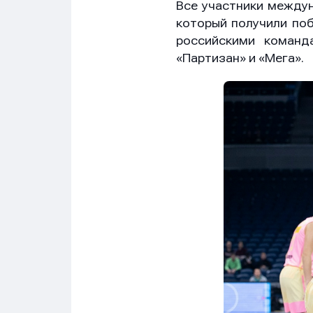
Все участники междун
который получили по
российскими команд
«Партизан» и «Мега».