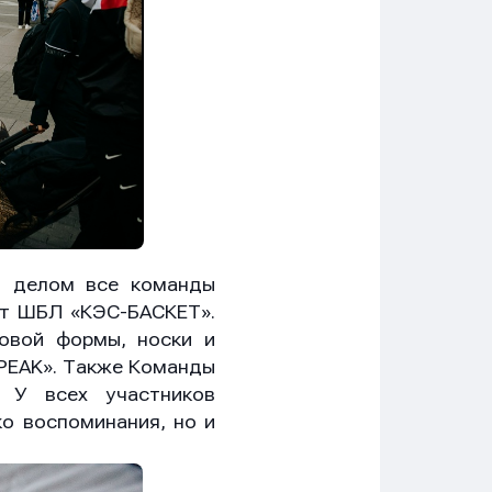
м делом все команды
от ШБЛ «КЭС-БАСКЕТ».
овой формы, носки и
«PEAK». Также Команды
 У всех участников
о воспоминания, но и