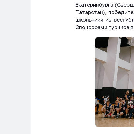
Екатеринбурга (Сверд
Татарстан), победите
школьники из республ
Спонсорами турнира в