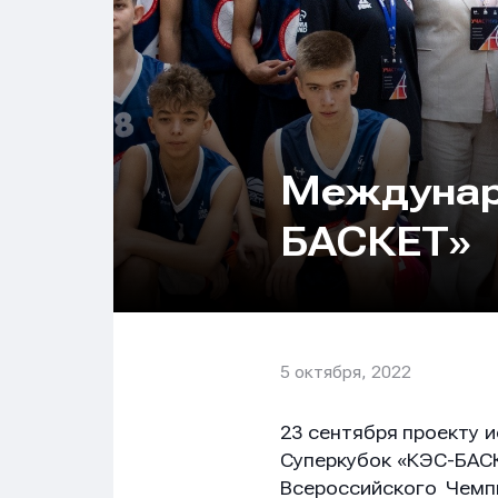
Междунар
БАСКЕТ»
5 октября, 2022
23 сентября проекту 
Суперкубок «КЭС-БАСК
Всероссийского Чемп