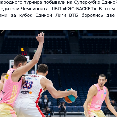
ародного турнира побывали на Суперкубке Единой
бедители Чемпионата ШБЛ «КЭС-БАСКЕТ». В этом 
ами за кубок Единой Лиги ВТБ боролись две