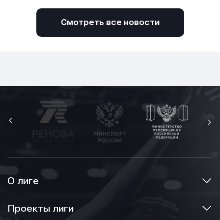
Сообщение
Сообщение
Сообщение
Смотреть все новости
Отправить
Отправить
Отправить
Нажимая кнопку “Отправить”, вы соглашаетесь с
Нажимая кнопку “Отправить”, вы соглашаетесь с
Нажимая кнопку “Отправить”, вы соглашаетесь с
условиями обработки персональных данных
условиями обработки персональных данных
условиями обработки персональных данных
О лиге
Проекты лиги