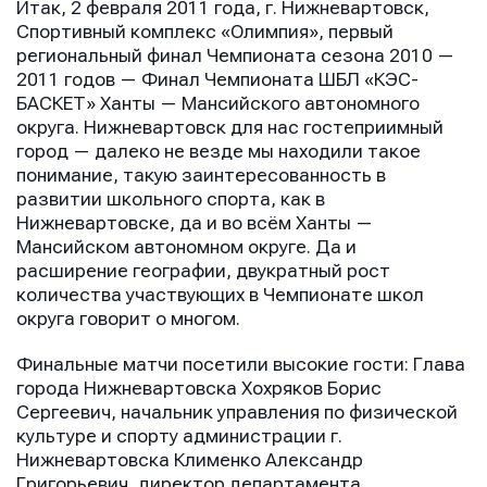
Итак, 2 февраля 2011 года, г. Нижневартовск,
Спортивный комплекс «Олимпия», первый
региональный финал Чемпионата сезона 2010 —
2011 годов — Финал Чемпионата ШБЛ «КЭС-
БАСКЕТ» Ханты — Мансийского автономного
округа. Нижневартовск для нас гостеприимный
город — далеко не везде мы находили такое
понимание, такую заинтересованность в
развитии школьного спорта, как в
Нижневартовске, да и во всём Ханты —
Мансийском автономном округе. Да и
расширение географии, двукратный рост
количества участвующих в Чемпионате школ
округа говорит о многом.
Финальные матчи посетили высокие гости: Глава
города Нижневартовска Хохряков Борис
Сергеевич, начальник управления по физической
культуре и спорту администрации г.
Нижневартовска Клименко Александр
Григорьевич, директор департамента