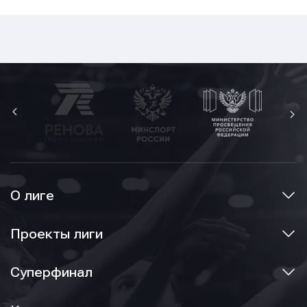
О лиге
Проекты лиги
Суперфинал