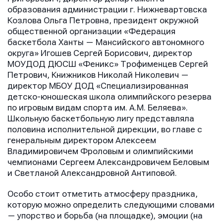
образования администрации г. Нижневартовска
Козлова Ольга Петровна, президент окружной
общественной организации «Федерация
баскетбола Ханты — Мансийского автономного
округа» Игошев Сергей Борисович, директор
МОУДОД ДЮСШ «Феникс» Трофименцев Сергей
Петрович, Книжников Николай Николевич —
директор МБОУ ДОД «Специализированная
детско-юношеская школа олимпийского резерва
по игровым видам спорта им. А.М. Беляева».
Школьную баскетбольную лигу представляла
половина исполнительной дирекции, во главе с
генеральным директором Алексеем
Владимировичем Фроловым и олимпийскими
чемпионами Сергеем Александровичем Беловым
и Светланой Александровной Антиповой.
Особо стоит отметить атмосферу праздника,
которую можно определить следующими словами
— упорство и борьба (на площадке), эмоции (на