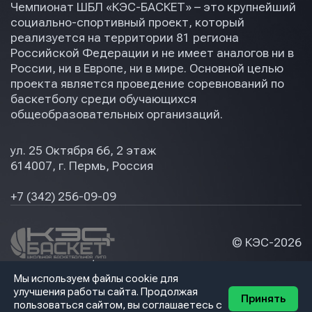
Чемпионат ШБЛ «КЭС-БАСКЕТ» – это крупнейший
социально-спортивный проект, который
реализуется на территории 81 региона
Российской Федерации и не имеет аналогов ни в
России, ни в Европе, ни в мире. Основной целью
проекта является проведение соревнований по
баскетболу среди обучающихся
общеобразовательных организаций.
ул. 25 Октября 66, 2 этаж
614007, г. Пермь, Россия
+7 (342) 256-09-09
© КЭС-
2026
Политика конфидециальности
Мы используем файлы cookie для
Разработка сайта
улучшения работы сайта. Продолжая
Принять
пользоваться сайтом, вы соглашаетесь с