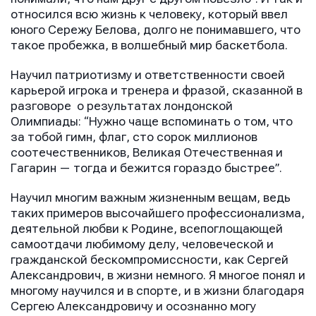
относился всю жизнь к человеку, который ввел
юного Сережу Белова, долго не понимавшего, что
такое пробежка, в волшебный мир баскетбола.
Научил патриотизму и ответственности своей
карьерой игрока и тренера и фразой, сказанной в
разговоре о результатах лондонской
Олимпиады: “Нужно чаще вспоминать о том, что
за тобой гимн, флаг, сто сорок миллионов
соотечественников, Великая Отечественная и
Гагарин — тогда и бежится гораздо быстрее”.
Научил многим важным жизненным вещам, ведь
таких примеров высочайшего профессионализма,
деятельной любви к Родине, всепоглощающей
самоотдачи любимому делу, человеческой и
гражданской бескомпромиссности, как Сергей
Александрович, в жизни немного. Я многое понял и
многому научился и в спорте, и в жизни благодаря
Сергею Александровичу и осознанно могу