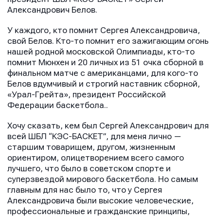
Александрович Белов.
У каждого, кто помнит Сергея Александровича,
свой Белов. Кто-то помнит его зажигающим огонь
нашей родной московской Олимпиады, кто-то
помнит Мюнхен и 20 личных из 51 очка сборной в
финальном матче с американцами, для кого-то
Белов вдумчивый и строгий наставник сборной,
«Урал-Грейта», президент Российской
Федерации баскетбола..
Хочу сказать, кем был Сергей Александрович для
всей ШБЛ “КЭС-БАСКЕТ”, для меня лично —
старшим товарищем, другом, жизненным
ориентиром, олицетворением всего самого
лучшего, что было в советском спорте и
суперзвездой мирового баскетбола. Но самым
главным для нас было то, что у Сергея
Александровича были высокие человеческие,
профессиональные и гражданские принципы,