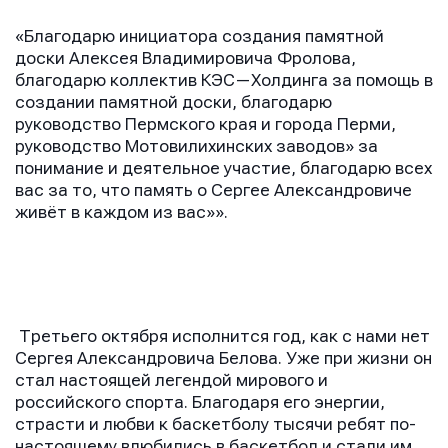
«Благодарю инициатора создания памятной
доски Алексея Владимировича Фролова,
благодарю коллектив КЭС—Холдинга за помощь в
создании памятной доски, благодарю
руководство Пермского края и города Перми,
руководство Мотовилихинских заводов» за
понимание и деятельное участие, благодарю всех
вас за то, что память о Сергее Александровиче
живёт в каждом из вас»».
Третьего октября исполнится год, как с нами нет
Сергея Александровича Белова. Уже при жизни он
стал настоящей легендой мирового и
российского спорта. Благодаря его энергии,
страсти и любви к баскетболу тысячи ребят по-
настоящему влюбились в баскетбол и стали им