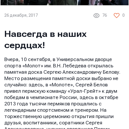
26 декабря, 2017
76
0
Навсегда в наших
сердцах!
Вчера, 10 сентября, в Универсальном дворце
спорта «Молот» им. В.Н. Лебедева открылась
памятная доска Сергею Александровичу Белову.
Место размещения памятной доски выбрано не
случайно: здесь, в «Молоте», Сергей Белов
привел пермскую команду «Урал-Грейт» к двум
победам в чемпионате России, здесь в октябре
2013 года тысячи пермяков прощались с
легендарным спортсменом и тренером. На
торжественную церемонию открытия пришли
друзья, воспитанники, соратники Сергея