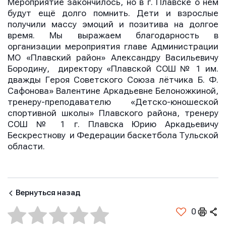
Мероприятие закончилось, но в г. Плавске о нём
будут ещё долго помнить. Дети и взрослые
получили массу эмоций и позитива на долгое
время. Мы выражаем благодарность в
организации мероприятия главе Администрации
МО «Плавский район» Александру Васильевичу
Бородину, директору «Плавской СОШ № 1 им.
дважды Героя Советского Союза лётчика Б. Ф.
Сафонова» Валентине Аркадьевне Белоножкиной,
тренеру-преподавателю «Детско-юношеской
спортивной школы» Плавского района, тренеру
СОШ № 1 г. Плавска Юрию Аркадьевичу
Бескрестнову и Федерации баскетбола Тульской
области.
Вернуться назад
0