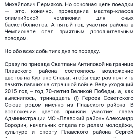
Михайлович Пермяков. Но основная цель поездки
— это, конечно, проведение мастер-класса
олимпийской чемпионки для юных
баскетболистов. А пятый год участия района в
Чемпионате стал приятным дополнительным
поводом.
Но обо всех событиях дня по порядку.
Сразу по приезде Светланы Антиповой на границе
Плавского района состоялось возложение
цветов на Кургане Славы, чтобы ещё раз почтить
память павших на страшной войне. Ведь уходящий
2015 год – год 70-летия Великой Победы, а, как
выяснилось, тринадцать (!) Героев Советского
Союза родом именно из Плавского района. В
возложении цветов приняли участие: глава
Администрации МО «Плавский район» Александр
Бородин, начальник отдела по делам молодёжи,
культуре и спорту Плавского района Сергей