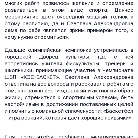
многих ребят появилось желание и стремление
развиваться в этом виде спорта. Данное
мероприятие даст очередной мощный толчок к
этому развитию, да и Светлана Александровна
сама по себе является ярким примером того, к
чему нужно стремиться».
Дальше олимпийская чемпионка устремилась в
городской Дворец культуры, где с ней
встретились учителя физкультуры, тренеры и
школьники, принимающие участие в Чемпионате
ШБЛ «КЭС-БАСКЕТ». Светлана Александровна
ответила на все вопросы и рассказала ребятам о
том, как важно вести здоровый и активный образ
жизни, стремиться к спортивным успехам, быть
настойчивым в достижении поставленных целей
и помнить о командной сплочённости:
«Баскетбол
– игра реакций, которая даёт хорошие привычки».
Для того чтобы разбавить многочисленные