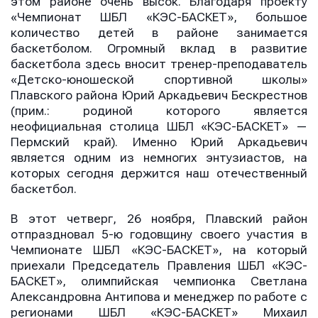
этом районе очень высок. Благодаря проекту
«Чемпионат ШБЛ «КЭС-БАСКЕТ», большое
количество детей в районе занимается
баскетболом. Огромный вклад в развитие
баскетбола здесь вносит тренер-преподаватель
«Детско-юношеской спортивной школы»
Плавского района Юрий Аркадьевич Бескрестнов
(
прим.: родиной которого является
неофициальная столица ШБЛ «КЭС-БАСКЕТ» —
Пермский край
). Именно Юрий Аркадьевич
является одним из немногих энтузиастов, на
которых сегодня держится наш отечественный
баскетбол.
В этот четверг, 26 ноября, Плавский район
отпраздновал 5-ю годовщину своего участия в
Чемпионате ШБЛ «КЭС-БАСКЕТ», на который
приехали Председатель Правления ШБЛ «КЭС-
БАСКЕТ», олимпийская чемпионка Светлана
Александровна Антипова и менеджер по работе с
регионами ШБЛ «КЭС-БАСКЕТ» Михаил