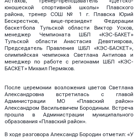
Астахов, тренер-преподаватель «Детско-
юношеской спортивной школы» Плавского
района, тренер СОШ № 1 г. Плавска Юрий
Бескрестнов, вице-президент Федерации
баскетбола Тульской области Виктор Усков,
менеджер Чемпионата ШБЛ «КЭС-БАКЕТ»
Тульской области Анастасия Девятиярова,
Председатель Правления ШБЛ «КЭС-БАСКЕТ»,
олимпийская чемпионка Светлана Антипова и
менеджер по работе с регионами ШБЛ «КЭС-
БАСКЕТ» Михаил Пермяков.
После церемонии возложения цветов Светлана
Александровна встретилась с главой
Администрации МО «Плавский район»
Александром Васильевичем Бородиным. Встреча
прошла в Администрации муниципального
образования «Плавский район».
В ходе разговора Александр Бородин отметил:
«У