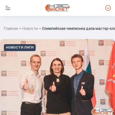
Главная
Новости
Олимпийская чемпионка дала мастер-клас
НОВОСТИ ЛИГИ