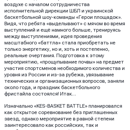
воздухе с началом сотрудничества
исполнительной дирекции ШБЛ и украинской
баскетбольной шоу-команды «Герои площадок».
Видя, что ребята «выделывают» с мячом во время
выступлений и ещё намного больше, тренируясь
между выступлениями, идея проведения
масштабного «баттла» стала приобретать не
только энергетику, но и, хоть и постепенно,
реальные очертания. Подготовка к этому
мероприятию, «прощупывание почвы» на предмет
участия спортсменов необходимого количества и
уровня из России и из-за рубежа, увязывание
технических и организационных вопросов, заняли
около года, и праздник баскетбольного
фристайла состоялся! Итак…
Изначально «KES-BASKET BATTLE» планировался
как открытое соревнование без приглашенных
звезд, однако мероприятие в равной степени
заинтересовало как российских, так и