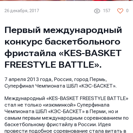
26 декабря, 2017
157
0
Первый международный
конкурс баскетбольного
фристайла «KES-BASKET
FREESTYLE BATTLE».
7 апреля 2013 года, Россия, город Пермь,
Суперфинал Чемпионата ШБЛ «КЭС-БАСКЕТ».
Международный «KES-BASKET FREESTYLE BATTLE»
стал не только «изюминкой» Суперфинала
Чемпионата ШБЛ «КЭС-БАСКЕТ» в Перми, но и
самым первым международным соревнованием по
баскетбольному фристайлу в России. Идея
провести подобное соревнование стала витать в