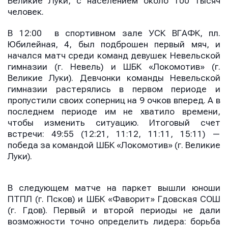
Великие Луки, с населением около 100 тысяч
человек.
В 12:00 в спортивном зале УСК ВГАФК, пл.
Юбилейная, 4, был подброшен первый мяч, и
начался матч среди команд девушек Невельской
гимназии (г. Невель) и ШБК «Локомотив» (г.
Великие Луки). Девчонки команды Невельской
гимназии растерялись в первом периоде и
пропустили своих соперниц на 9 очков вперед. А в
последнем периоде им не хватило времени,
чтобы изменить ситуацию. Итоговый счет
встречи: 49:55 (12:21, 11:12, 11:11, 15:11) —
победа за командой ШБК «Локомотив» (г. Великие
Луки).
В следующем матче на паркет вышли юноши
ПТПЛ (г. Псков) и ШБК «Фаворит» Гдовская СОШ
(г. Гдов). Первый и второй периоды не дали
возможности точно определить лидера: борьба