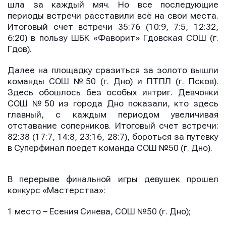
шла за каждый мяч. Но все последующие
периоды встречи расставили всё на свои места.
Итоговый счет встречи 35:76 (10:9, 7:5, 12:32,
6:20) в пользу ШБК «Фаворит» Гдовская СОШ (г.
Гдов).
Далее на площадку сразиться за золото вышли
команды СОШ №50 (г. Дно) и ПТПЛ (г. Псков).
Здесь обошлось без особых интриг. Девчонки
СОШ №50 из города Дно показали, кто здесь
главный, с каждым периодом увеличивая
отставание соперников. Итоговый счет встречи:
82:38 (17:7, 14:8, 23:16, 28:7), бороться за путевку
в Суперфинал поедет команда СОШ №50 (г. Дно).
В перерыве финальной игры девушек прошел
конкурс «Мастерства»:
1 место – Есения Синева, СОШ №50 (г. Дно);