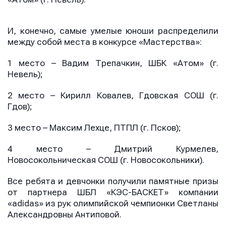
И, конечно, самые умелые юноши распределили
между собой места в конкурсе «Мастерства»:
1 место – Вадим Трепачкин, ШБК «Атом» (г.
Невель);
2 место – Кирилл Ковалев, Гдовская СОШ (г.
Гдов);
3 место – Максим Лехце, ПТПЛ (г. Псков);
4 место – Дмитрий Курмелев,
Новосокольническая СОШ (г. Новосокольники).
Все ребята и девчонки получили памятные призы
Имя
Имя
от партнера ШБЛ «КЭС-БАСКЕТ» компании
Имя
«adidas» из рук олимпийской чемпионки Светланы
Александровны Антиповой.