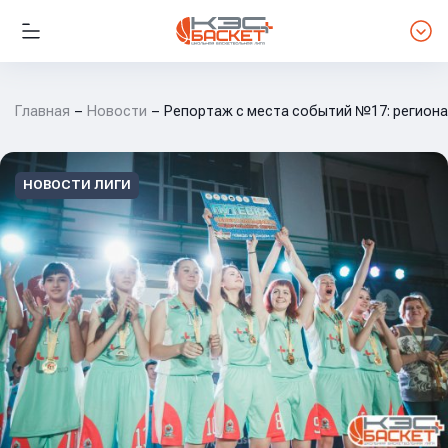
Главная
Новости
Репортаж с места событий №17: региона
НОВОСТИ ЛИГИ