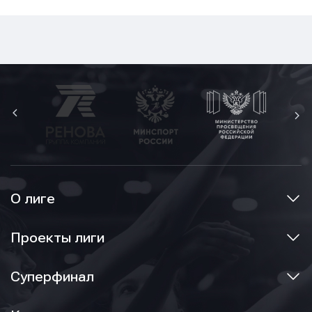
О лиге
Проекты лиги
Суперфинал