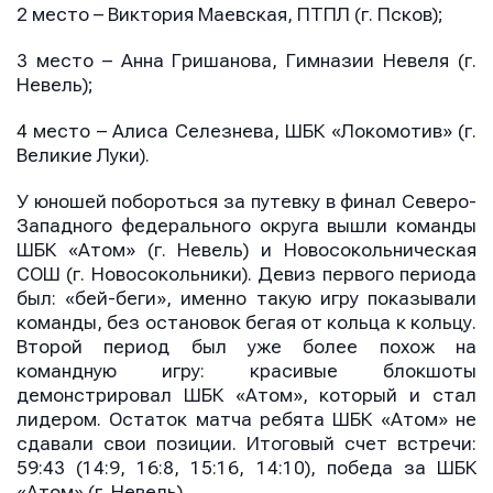
2 место – Виктория Маевская, ПТПЛ (г. Псков);
3 место – Анна Гришанова, Гимназии Невеля (г.
Невель);
4 место – Алиса Селезнева, ШБК «Локомотив» (г.
Великие Луки).
У юношей побороться за путевку в финал Северо-
Западного федерального округа вышли команды
ШБК «Атом» (г. Невель) и Новосокольническая
СОШ (г. Новосокольники). Девиз первого периода
был: «бей-беги», именно такую игру показывали
команды, без остановок бегая от кольца к кольцу.
Второй период был уже более похож на
командную игру: красивые блокшоты
демонстрировал ШБК «Атом», который и стал
лидером. Остаток матча ребята ШБК «Атом» не
сдавали свои позиции. Итоговый счет встречи:
59:43 (14:9, 16:8, 15:16, 14:10), победа за ШБК
«Атом» (г. Невель).