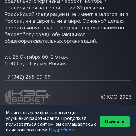
социально-спортивный проект, который
реализуется на территории 81 региона
Российской Федерации и не имеет аналогов ни в
России, ни в Европе, ни в мире. Основной целью
проекта является проведение соревнований по
баскетболу среди обучающихся
общеобразовательных организаций.
ул. 25 Октября 66, 2 этаж
614007, г. Пермь, Россия
+7 (342) 256-09-09
© КЭС-
2026
Политика конфидециальности
Мы используем файлы cookie для
Разработка сайта
улучшения работы сайта. Продолжая
Принять
пользоваться сайтом, вы соглашаетесь с
их использованием.
Подробнее