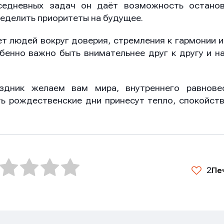
седневных задач он даёт возможность останов
ределить приоритеты на будущее.
 людей вокруг доверия, стремления к гармонии 
бенно важно быть внимательнее друг к другу и 
здник желаем вам мира, внутреннего равнове
ь рождественские дни принесут тепло, спокойст
2
Пе