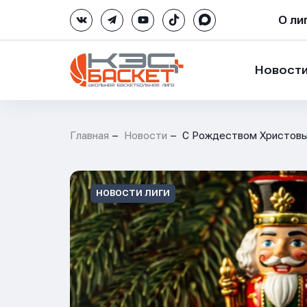
О ли
Новост
Главная
Новости
С Рождеством Христовы
НОВОСТИ ЛИГИ