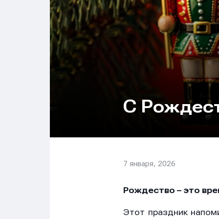
С Рождес
7 января, 2026
Рождество – это вре
Этот праздник напоми