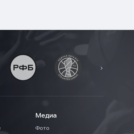
Медиа
е
Фото