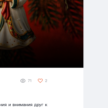
71
2
ния и внимания друг к