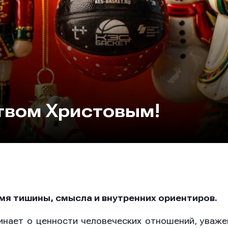
твом Христовым!
мя тишины, смысла и внутренних ориентиров.
нает о ценности человеческих отношений, уваже