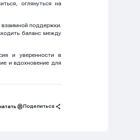
иться, оглянуться на
и взаимной поддержки.
находить баланс между
сия и уверенности в
вие и вдохновение для
Поделиться
чатать