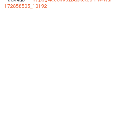
172858505_10192