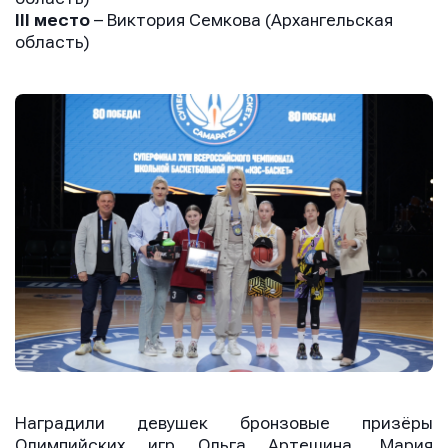
III место
– Виктория Семкова (Архангельская
область)
Наградили девушек бронзовые призёры
Олимпийских игр Ольга Артешина, Мария