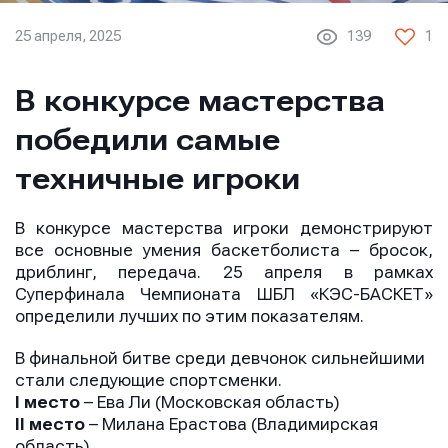
25 апреля, 2025
139
1
В конкурсе мастерства
победили самые
техничные игроки
В конкурсе мастерства игроки демонстрируют
все основные умения баскетболиста – бросок,
дриблинг, передача. 25 апреля в рамках
Суперфинала Чемпионата ШБЛ «КЭС-БАСКЕТ»
определили лучших по этим показателям.
В финальной битве среди девчонок сильнейшими
стали следующие спортсменки.
I место
– Ева Ли (Московская область)
II место
– Милана Ерастова (Владимирская
область)