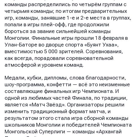
команды распределились по четырём группам с
четырьмя команды; по итогам предварительных
игр, команды, занявшие 1-е и 2-е места в группах,
попали в игры плей-офф, где продолжили
бороться за звание сильнейшей команды
Монголии. Финальные игры прошли 18 февраля в
Улан-Баторе во дворце спорта «Буянт Ухаа»,
вместимостью 5 000 зрителей. Соревнования,
как всегда, порадовали соревновательной
атмосферой и уровнем команд.
Медали, кубки, дипломы, слова благодарности,
шоу-программа, конфетти — всё это неизменные
составляющие финальных игр Чемпионата. И
одной из любимых частей Финала, по традиции,
является «Матч Звёзд». Организаторы решили
изменить традиционный формат матча, и
результатом этого стала игра сборной команды
школьников Монголии и победителей Чемпионата
Монгольской Суперлиги — команды «Архангай