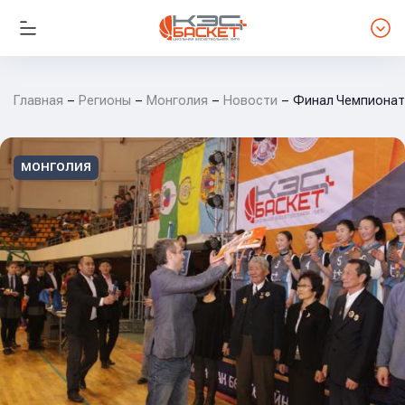
Главная
Регионы
Монголия
Новости
Финал Чемпионат
МОНГОЛИЯ