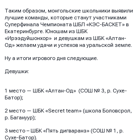
Таким образом, монгольские школьники выявили
лучшие команды, которые станут участниками
Суперфинала Чемпионата ШБЛ «КЭС-БАСКЕТ» в
Екатеринбурге. Юношам из ШБК
«Ирээдуйшонхор» и девушкам из ШБК «Алтан-
Од» желаем удачи и успехов на уральской земле.
Ну а итоги игрового дня следующие.
Девушки:
1 место — ШБК «Алтан-Од» (СОШ № 3, р. Сухе-
Батор);
2 место — ШБК «Secret team» (школа Боловсрол,
р. Багануур);
3 место – ШБК «Пять дигваранз» (СОШ № 1, р.
Сухе-Батор).