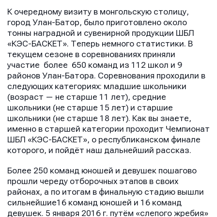
К очередному визиту в монгольскую столицу,
город Улан-Батор, было приготовлено около
тонны наградной и сувенирной продукции ШБЛ
«КЭС-БАСКЕТ». Теперь немного статистики. В
текущем сезоне в соревнованиях приняли
участие более 650 команд из 112 школ и 9
районов Улан-Батора. Соревнования проходили в
следующих категориях: младшие школьники
(возраст — не старше 11 лет), средние
школьники (не старше 15 лет) и старшие
школьники (не старше 18 лет). Как вы знаете,
именно в старшей категории проходит Чемпионат
ШБЛ «КЭС-БАСКЕТ», о республиканском финале
которого, и пойдёт наш дальнейший рассказ.
Более 250 команд юношей и девушек пошагово
прошли череду отборочных этапов в своих
районах, а по итогам в финальную стадию вышли
сильнейшие16 команд юношей и 16 команд
девушек. 5 января 2016 г. путём «слепого жребия»