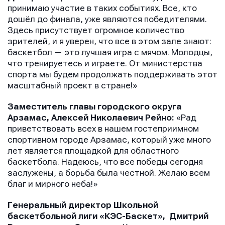
принимаю участие в таких событиях. Все, кто
дошёл до финала, уже являются победителями.
Здесь присутствует огромное количество
зрителей, и я уверен, что все в этом зале знают:
баскетбол — это лучшая игра с мячом. Молодцы,
что тренируетесь и играете. От министерства
спорта мы будем продолжать поддерживать этот
масштабный проект в стране!»
Заместитель главы городского округа
Арзамас, Алексей Николаевич Рейно:
«Рад
приветствовать всех в нашем гостеприимном
спортивном городе Арзамас, который уже много
лет является площадкой для областного
баскетбола. Надеюсь, что все победы сегодня
заслужены, а борьба была честной. Желаю всем
благ и мирного неба!»
Генеральный директор Школьной
баскетбольной лиги «КЭС-Баскет», Дмитрий