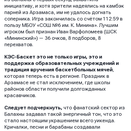
инициативу, и хотя зрители надеялись на камбэк
парней из Арзамаса, им не удалось догнать
соперника. Игра закончилась со счётом 112:59 в
пользу МБОУ «СОШ №6 им. К. Минина». Лучшим
игроком был признан Иван Варфоломеев (ШСК
«Мининский») — 36 очков, 8 подборов, 8
перехватов.
КЭС-Баскет это не только игры, это и
поддержка образовательных учреждений и
традиция вручения баскетбольных мячей
,
которая теперь есть в регионе. Праздник в
Арзамасе не стал исключением, где школы
районов области получили долгожданных
красавчиков.
Следует подчеркнуть,
что фанатский сектор из
Балахны задавал такой энергичный тон, что это
стало настоящим украшением всего уикенда.
Кричалки, песни и барабаны создавали