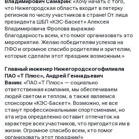
Владимирович Самарин:
«Хочу начать с того,
что Нижегородская область входит в пятерку
регионов по числу участников в стране! От лица
президента ШБЛ «КЭС-Баскет» Алексея
Владимировича Фролова выражаю
благодарность всем, кто помог организовать это
мероприятие. Желаю победителям успехов на
ПФО и огромное спасибо родителям и зрителям,
которые сделали этот праздник возможным.»
Главный инженер Нижегородскогофилиала
ПАО «Т Плюс», Андрей Геннадьевич
Ванин:
«ПАО «Т Плюс» — социально
ответственная компания, мы обеспечиваем
людей светом и теплом, а также являемся
спонсором «КЭС-Баскет». Возможно, не все
станут профессиональными спортсменами, но
эта игра определенно оставит отпечаток на
характере всех участников, что пригодится им в
жизни. Огромное спасибо всем, кто помог
организовать этот праздник!»