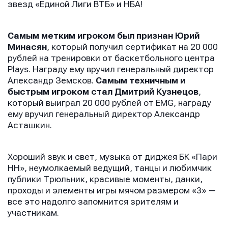
звезд «Единой Лиги ВТБ» и НБА!
Самым метким игроком был признан Юрий
Минасян
, который получил сертификат на 20 000
рублей на тренировки от баскетбольного центра
Plays. Награду ему вручил генеральный директор
Александр Земсков.
Самым техничным и
быстрым игроком стал Дмитрий Кузнецов
,
который выиграл 20 000 рублей от EMG, награду
ему вручил генеральный директор Александр
Асташкин.
Хороший звук и свет, музыка от диджея БК «Пари
НН», неумолкаемый ведущий, танцы и любимчик
публики Трюльник, красивые моменты, данки,
проходы и элементы игры мячом размером «3» —
все это надолго запомнится зрителям и
участникам.