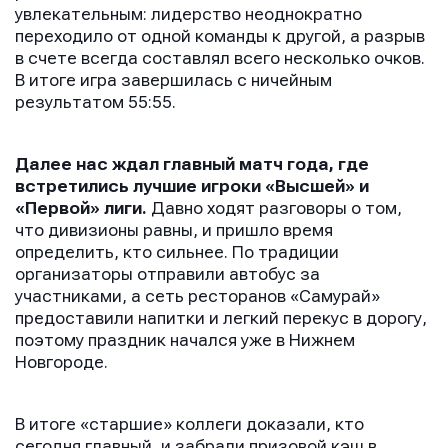
увлекательным: лидерство неоднократно
переходило от одной команды к другой, а разрыв
в счете всегда составлял всего несколько очков.
В итоге игра завершилась с ничейным
результатом 55:55.
Далее нас ждал главный матч года, где
встретились лучшие игроки «Высшей» и
«Первой» лиги.
Давно ходят разговоры о том,
что дивизионы равны, и пришло время
определить, кто сильнее. По традиции
организаторы отправили автобус за
участниками, а сеть ресторанов «Самурай»
предоставили напитки и легкий перекус в дорогу,
поэтому праздник начался уже в Нижнем
Новгороде.
В итоге «старшие» коллеги доказали, кто
сегодня главный, и забрали призовой кэш в