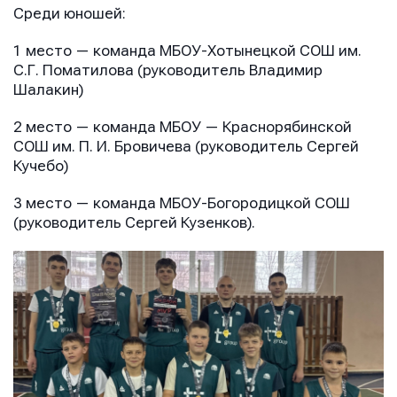
Среди юношей:
1 место — команда МБОУ-Хотынецкой СОШ им.
С.Г. Поматилова (руководитель Владимир
Шалакин)
2 место — команда МБОУ — Краснорябинской
СОШ им. П. И. Бровичева (руководитель Сергей
Кучебо)
3 место — команда МБОУ-Богородицкой СОШ
(руководитель Сергей Кузенков).