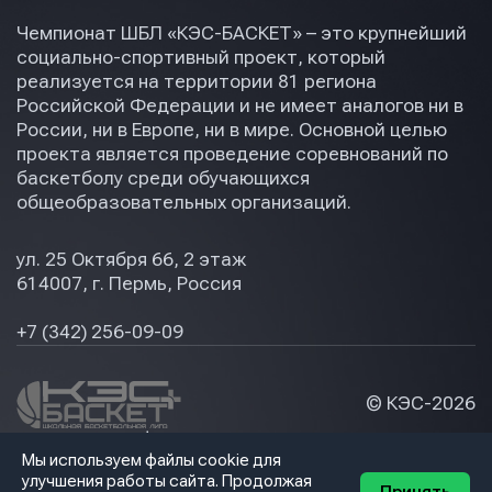
Чемпионат ШБЛ «КЭС-БАСКЕТ» – это крупнейший
социально-спортивный проект, который
реализуется на территории 81 региона
Российской Федерации и не имеет аналогов ни в
России, ни в Европе, ни в мире. Основной целью
проекта является проведение соревнований по
баскетболу среди обучающихся
общеобразовательных организаций.
ул. 25 Октября 66, 2 этаж
614007, г. Пермь, Россия
+7 (342) 256-09-09
© КЭС-
2026
Политика конфидециальности
Мы используем файлы cookie для
Разработка сайта
улучшения работы сайта. Продолжая