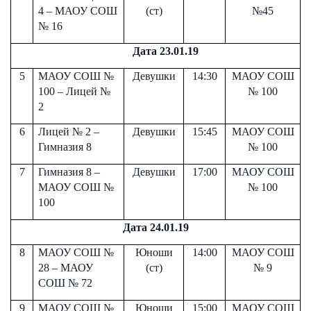
4 – МАОУ СОШ
(ст)
№45
№ 16
Дата 23.01.19
5
МАОУ СОШ №
Девушки
14:30
МАОУ СОШ
100 – Лицей №
№ 100
2
6
Лицей № 2 –
Девушки
15:45
МАОУ СОШ
Гимназия 8
№ 100
7
Гимназия 8 –
Девушки
17:00
МАОУ СОШ
МАОУ СОШ №
№ 100
100
Дата 24.01.19
8
МАОУ СОШ №
Юноши
14:00
МАОУ СОШ
28 – МАОУ
(ст)
№ 9
СОШ № 72
9
МАОУ СОШ №
Юноши
15:00
МАОУ СОШ