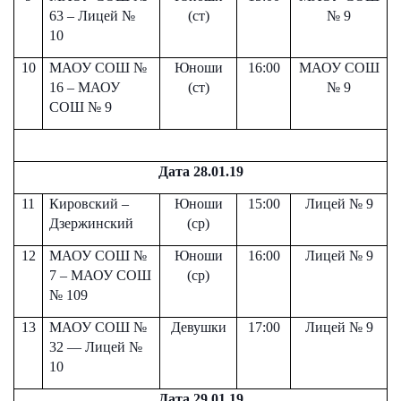
63 – Лицей №
(ст)
№ 9
10
10
МАОУ СОШ №
Юноши
16:00
МАОУ СОШ
16 – МАОУ
(ст)
№ 9
СОШ № 9
Дата 28.01.19
11
Кировский –
Юноши
15:00
Лицей № 9
Дзержинский
(ср)
12
МАОУ СОШ №
Юноши
16:00
Лицей № 9
7 – МАОУ СОШ
(ср)
№ 109
13
МАОУ СОШ №
Девушки
17:00
Лицей № 9
32 — Лицей №
10
Дата 29.01.19