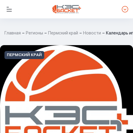
Главная
Регионы
Пермский край
Новости
Календарь и
ПЕРМСКИЙ КРАЙ