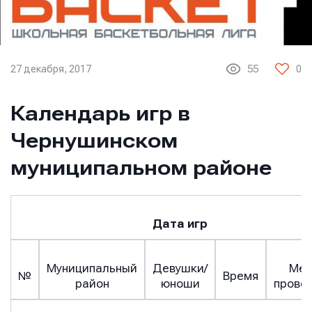
27 декабря, 2017
55
0
Календарь игр в
Чернушинском
муниципальном районе
Дата игр
Муниципальный
Девушки/
Мес
№
Время
район
юноши
прове