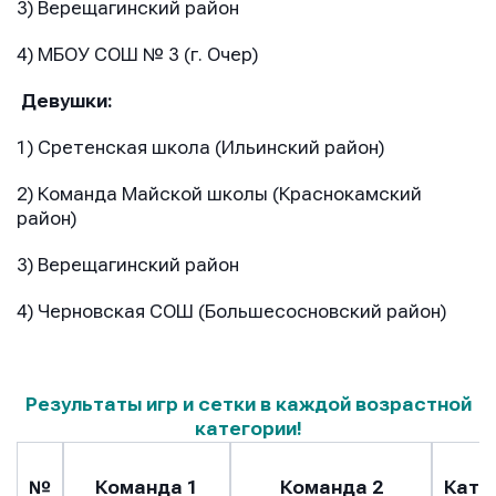
3) Верещагинский район
4) МБОУ СОШ № 3 (г. Очер)
Девушки:
1) Сретенская школа (Ильинский район)
2) Команда Майской школы (Краснокамский
район)
3) Верещагинский район
4) Черновская СОШ (Большесосновский район)
Результаты игр и сетки в каждой возрастной
категории!
№
Команда 1
Команда 2
Кате