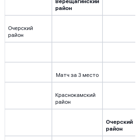
Верещагинский
условиями обработки персональных данных
район
Очерский
район
Матч за 3 место
Краснокамский
район
Очерский
район