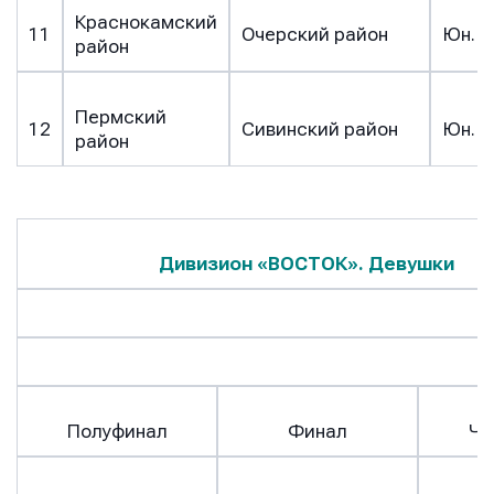
Краснокамский
11
Очерский район
Юн. с
район
Пермский
12
Сивинский район
Юн. с
район
Дивизион «ВОСТОК». Девушки
Полуфинал
Финал
Че