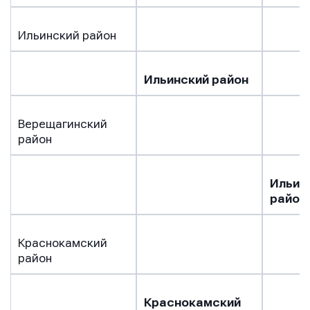
Ильинский район
Ильинский район
Верещагинский
район
Ильин
район
Краснокамский
район
Краснокамский