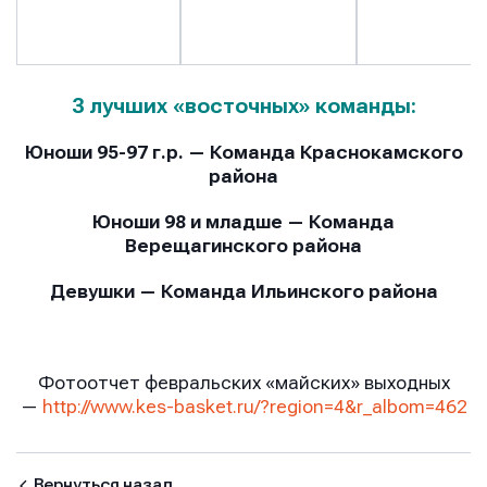
3 лучших «восточных» команды:
Юноши 95-97 г.р. — Команда Краснокамского
района
Юноши 98 и младше — Команда
Верещагинского района
Девушки — Команда Ильинского района
Фотоотчет февральских «майских» выходных
—
http://www.kes-basket.ru/?region=4&r_albom=462
Вернуться назад