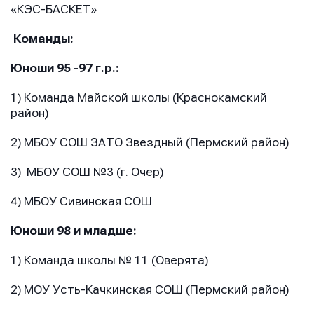
«КЭС-БАСКЕТ»
Команды:
Юноши 95 -97 г.р.:
1) Команда Майской школы (Краснокамский
район)
2) МБОУ СОШ ЗАТО Звездный (Пермский район)
3) МБОУ СОШ №3 (г. Очер)
4) МБОУ Сивинская СОШ
Юноши 98 и младше:
1) Команда школы № 11 (Оверята)
2) МОУ Усть-Качкинская СОШ (Пермский район)