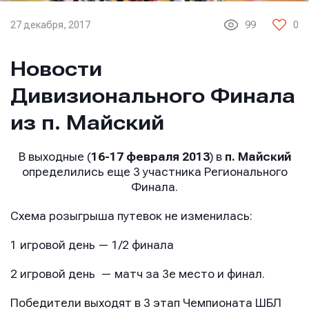
27 декабря, 2017
99
0
Новости
Дивизионального Финала
из п. Майский
В выходные (
16-17 февраля 2013
) в
п. Майский
определились еще 3 участника Регионального
Финала.
Схема розыгрыша путевок не изменилась:
1 игровой день
— 1/2 финала
2 игровой день
— матч за 3е место и финал.
Победители выходят в 3 этап Чемпионата ШБЛ