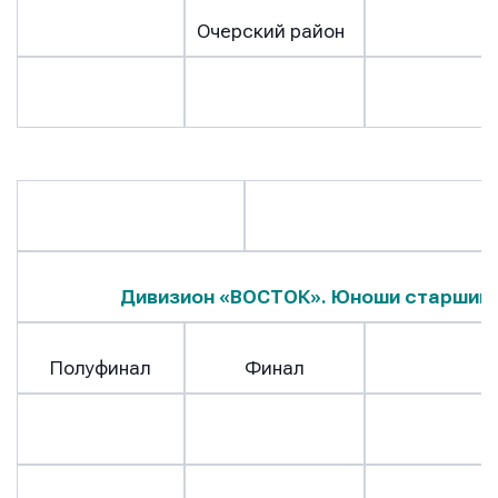
Очерский район
Дивизион «ВОСТОК». Юноши старший 
Полуфинал
Финал
Ч