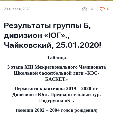
28 января, 2020
61
0
Результаты группы Б,
дивизион «ЮГ».,
Чайковский, 25.01.2020!
Таблица
3 этапа
XIII
Межрегионального Чемпионата
Школьной баскетбольной лиги «КЭС-
БАСКЕТ»
Пермского края
сезона 2019 – 2020 г.г.
Дивизион «Юг». Предварительный тур.
Подгруппа «Б».
(юноши 2002 – 2004 годов рождения)