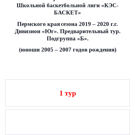
Школьной баскетбольной лиги «КЭС-
БАСКЕТ»
Пермского края
сезона 2019 – 2020 г.г.
Дивизион «Юг». Предварительный тур.
Подгруппа «Б».
(юноши 2005 – 2007 годов рождения)
1 тур
Имя
Имя
Имя