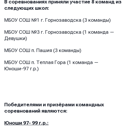
В соревнованиях приняли участие 8 команд из
следующих школ:
МБОУ СОШ №1 г. Горнозаводска (3 команды)
МБОУ СОШ №3 г. Горнозаводска (1 команда —
Девушки)
МБОУ СОШ п. Пашия (3 команды)
МБОУ СОШ п. Теплая Гора (1 команда —
Юноши-97 г.р.)
Победителями и призёрами командных
соревнований являются:
Юноши 97- 99 г.р.: