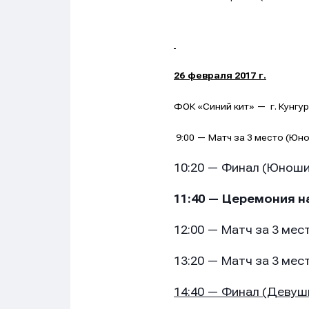
26 февраля 2017 г.
ФОК «Синий кит» —
г. Кунгу
9:00 — Матч за 3 место (Юн
10:20 — Финал (Юноши
11:40 — Церемония 
12:00 — Матч за 3 мес
13:20 — Матч за 3 мест
14:40 — Финал (Девуш