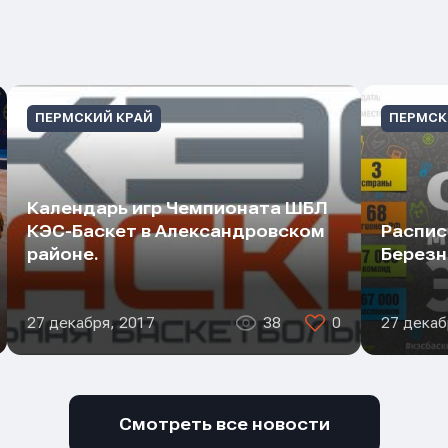
ПЕРМСКИЙ КРАЙ
ПЕРМСК
Календарь игр Чемпионата ШБЛ
КЭС-Баскет в Александровском
Распис
районе.
Березн
27 декабря, 2017
38
0
27 декаб
Смотреть все новости