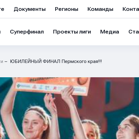
ге
Документы
Регионы
Команды
Конт
и
Суперфинал
Проекты лиги
Медиа
Ста
ти
ЮБИЛЕЙНЫЙ ФИНАЛ Пермского края!!!