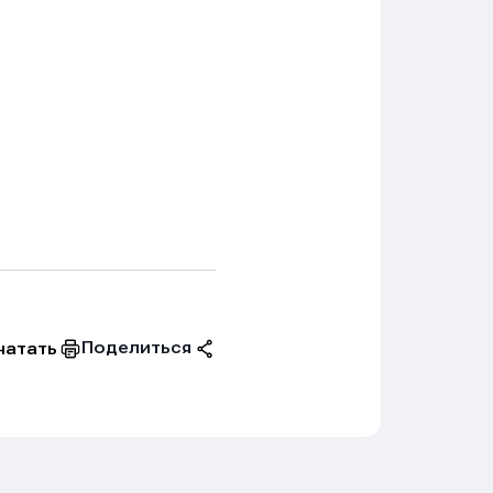
Поделиться
чатать