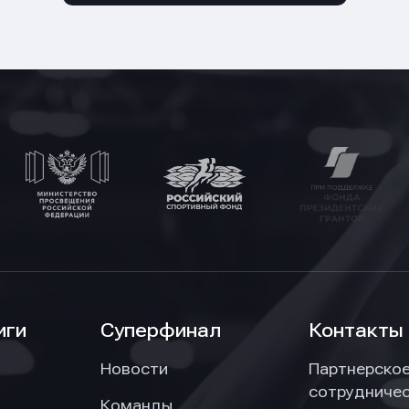
иги
Суперфинал
Контакты
Новости
Партнерско
сотрудниче
Команды