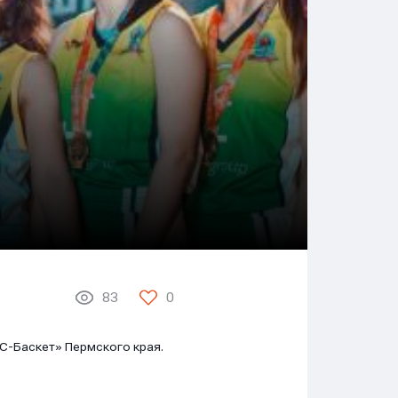
83
0
С-Баскет» Пермского края.