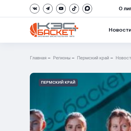
О ли
Новост
Главная
Регионы
Пермский край
Новос
ПЕРМСКИЙ КРАЙ