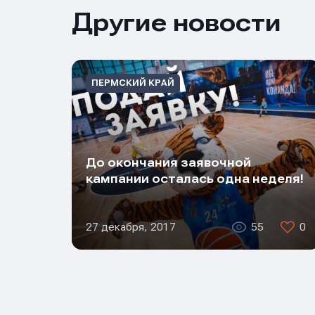
Другие новости
ПЕРМСКИЙ КРАЙ
До окончания заявочной
кампании осталась одна неделя!
27 декабря, 2017
55
0