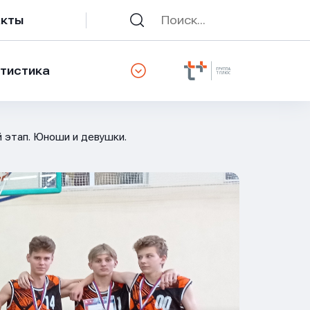
акты
тистика
 этап. Юноши и девушки.