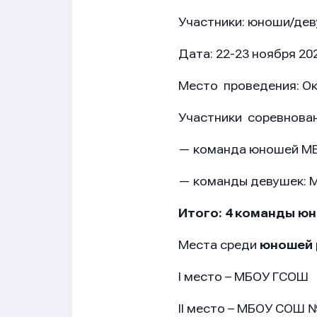
Участники: юноши/де
Дата: 22-23 ноября 20
Место проведения: Окт
Участники соревнован
— команда юношей М
— команды девушек:
Итого: 4 команды ю
Места среди
юношей
I место – МБОУ ГСОШ
II место – МБОУ СОШ 