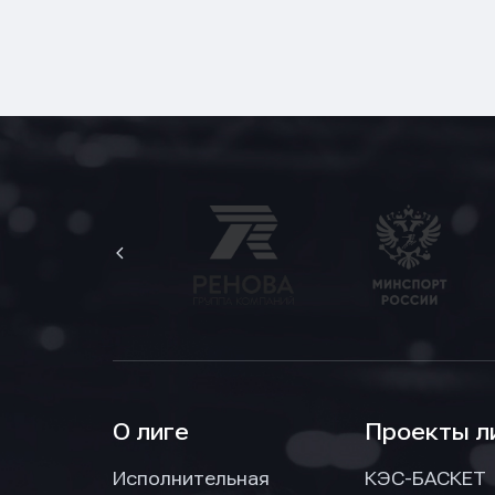
О лиге
Проекты л
Исполнительная
КЭС-БАСКЕТ