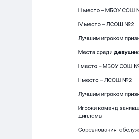
III место – МБОУ СОШ
IV место – ЛСОШ №2
Лучшим игроком приз
Места среди
девушек
I место – МБОУ СОШ 
II место – ЛСОШ №2
Лучшим игроком приз
Игроки команд занявши
дипломы.
Соревнования обслужи