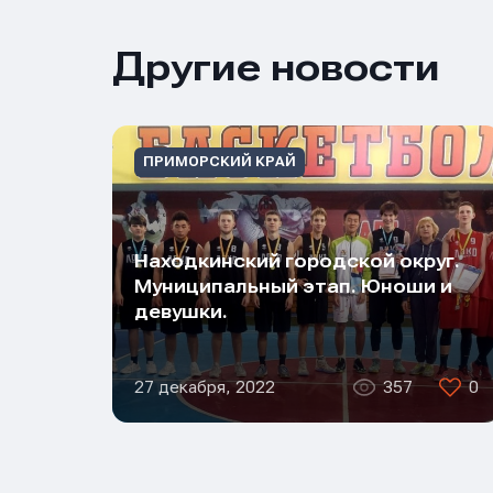
Другие новости
ПРИМОРСКИЙ КРАЙ
Находкинский городской округ.
Муниципальный этап. Юноши и
девушки.
27 декабря, 2022
357
0