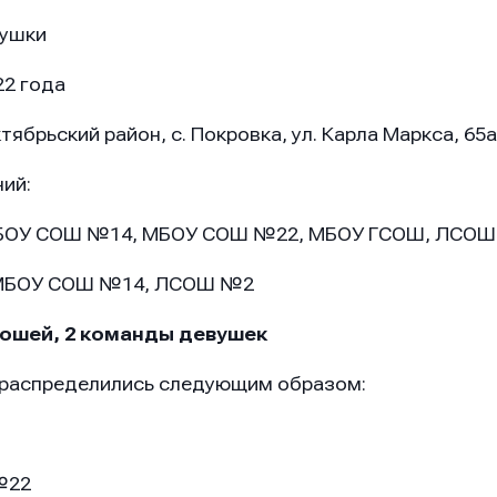
вушки
22 года
ябрьский район, с. Покровка, ул. Карла Маркса, 65
ий:
БОУ СОШ №14, МБОУ СОШ №22, МБОУ ГСОШ, ЛСОШ
 МБОУ СОШ №14, ЛСОШ №2
ношей, 2 команды девушек
распределились следующим образом:
№22