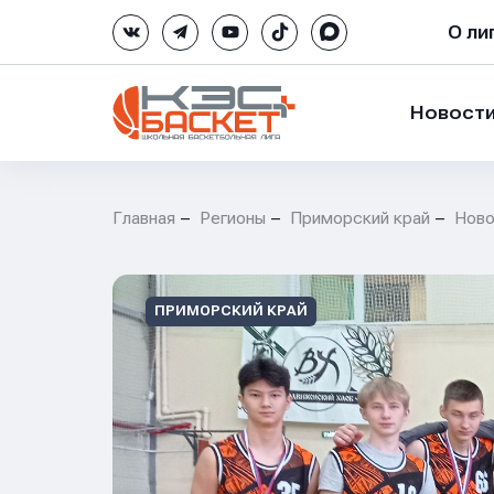
О ли
Новост
Главная
Регионы
Приморский край
Ново
ПРИМОРСКИЙ КРАЙ