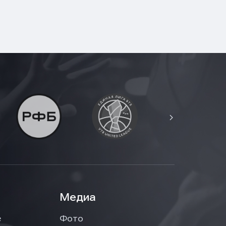
Медиа
е
Фото