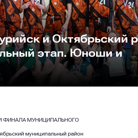
урийск и Октябрьский р
льный этап. Юноши и
И ФИНАЛА МУНИЦИПАЛЬНОГО
тябрьский муниципальный район