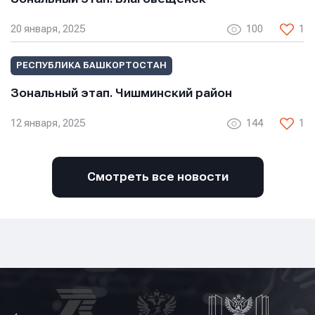
20 января, 2025
100
1
РЕСПУБЛИКА БАШКОРТОСТАН
Отправить
Отправить
Отправить
Зональный этап. Чишминский район
Нажимая кнопку “Отправить”, вы соглашаетесь с
Нажимая кнопку “Отправить”, вы соглашаетесь с
12 января, 2025
144
1
Нажимая кнопку “Отправить”, вы соглашаетесь с
условиями обработки персональных данных
условиями обработки персональных данных
условиями обработки персональных данных
Смотреть все новости