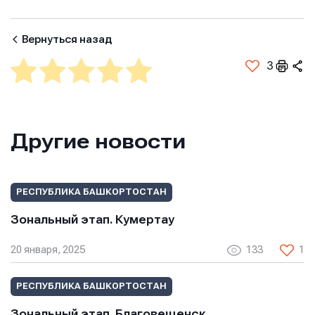
Вернуться назад
Имя
Имя
Имя
3
E-mail
E-mail
E-mail
Другие новости
Телефон
Телефон
Телефон
РЕСПУБЛИКА БАШКОРТОСТАН
Зональный этап. Кумертау
Сообщение
Сообщение
20 января, 2025
133
1
Сообщение
РЕСПУБЛИКА БАШКОРТОСТАН
Зональный этап. Благовещенск