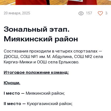
20 января, 2025
157
3
Зональный этап.
Миякинский район
Состязания проходили в четырех спортзалах —
ДЮСШ, СОШ №1 им. М. Абдулина, СОШ №2 села
Киргиз-Мияки и ООШ села Ерлыково.
Итоговое положение команд:
Юноши.
I место —
Миякинский район;
II место —
Куюргазинский район;