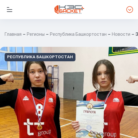
Главная
Регионы
Республика Башкортостан
Новости
З
РЕСПУБЛИКА БАШКОРТОСТАН