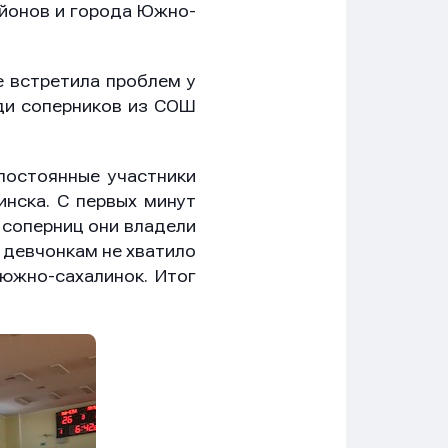
айонов и города Южно-
 встретила проблем у
ади соперников из СОШ
постоянные участники
нска. С первых минут
 соперниц они владели
 девчонкам не хватило
 южно-сахалинок. Итог