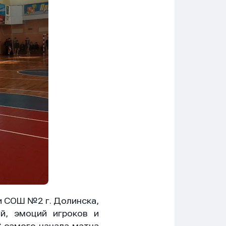
и СОШ №2 г. Долинска,
й, эмоций игроков и