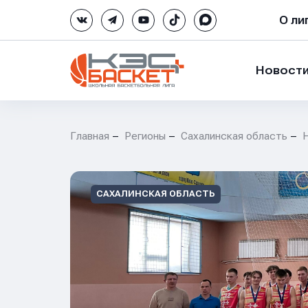
О ли
Новост
Главная
Регионы
Сахалинская область
САХАЛИНСКАЯ ОБЛАСТЬ