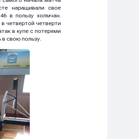
С самого начала матча
сте наращивали свое
46 в пользу холмчан.
 в четвертой четверти
так в купе с потерями
 в свою пользу.