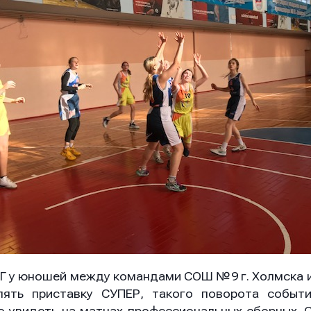
Г у юношей между командами СОШ №9 г. Холмска 
ять приставку СУПЕР, такого поворота событи