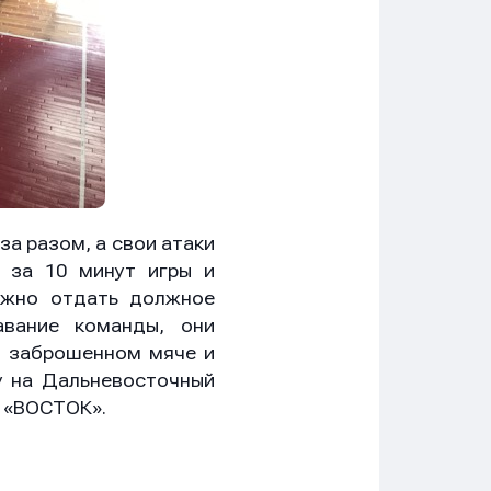
за разом, а свои атаки
 за 10 минут игры и
ужно отдать должное
вание команды, они
м заброшенном мяче и
у на Дальневосточный
Ц «ВОСТОК».