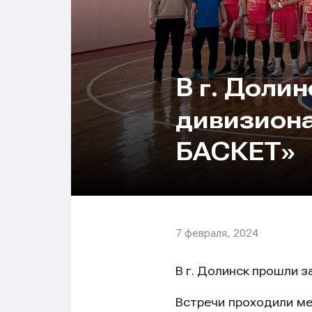
В г. Доли
дивизиона
БАСКЕТ»
7 февраля, 2024
В г. Долинск прошли 
Встречи проходили м