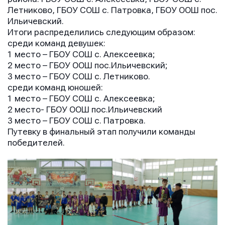
Летниково, ГБОУ СОШ с. Патровка, ГБОУ ООШ пос.
Ильичевский.
Итоги распределились следующим образом:
среди команд девушек:
1 место – ГБОУ СОШ с. Алексеевка;
2 место – ГБОУ ООШ пос.Ильичевский;
3 место – ГБОУ СОШ с. Летниково.
среди команд юношей:
1 место – ГБОУ СОШ с. Алексеевка;
2 место- ГБОУ ООШ пос.Ильичевский
3 место – ГБОУ СОШ с. Патровка.
Путевку в финальный этап получили команды
победителей.