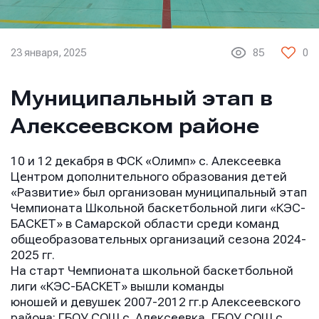
23 января, 2025
85
0
Муниципальный этап в
Алексеевском районе
10 и 12 декабря в ФСК «Олимп» с. Алексеевка
Центром дополнительного образования детей
«Развитие» был организован муниципальный этап
Чемпионата Школьной баскетбольной лиги «КЭС-
БАСКЕТ» в Самарской области среди команд
общеобразовательных организаций сезона 2024-
2025 гг.
На старт Чемпионата школьной баскетбольной
лиги «КЭС-БАСКЕТ» вышли команды
юношей и девушек 2007-2012 гг.р Алексеевского
района: ГБОУ СОШ с. Алексеевка, ГБОУ СОШ с.