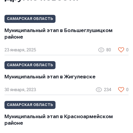
Отправить
Отправить
Отправить
САМАРСКАЯ ОБЛАСТЬ
Нажимая кнопку “Отправить”, вы соглашаетесь с
Нажимая кнопку “Отправить”, вы соглашаетесь с
Нажимая кнопку “Отправить”, вы соглашаетесь с
условиями обработки персональных данных
условиями обработки персональных данных
Муниципальный этап в Большеглушицком
условиями обработки персональных данных
районе
23 января, 2025
80
0
САМАРСКАЯ ОБЛАСТЬ
Муниципальный этап в Жигулевске
30 января, 2023
234
0
САМАРСКАЯ ОБЛАСТЬ
Муниципальный этап в Красноармейском
районе