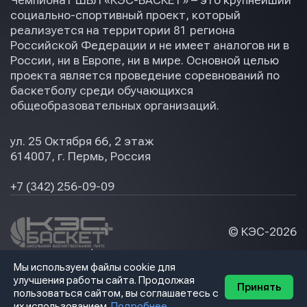
Чемпионат ШБЛ «КЭС-БАСКЕТ» – это крупнейший
социально-спортивный проект, который
реализуется на территории 81 региона
Российской Федерации и не имеет аналогов ни в
России, ни в Европе, ни в мире. Основной целью
проекта является проведение соревнований по
баскетболу среди обучающихся
общеобразовательных организаций.
ул. 25 Октября 66, 2 этаж
614007, г. Пермь, Россия
+7 (342) 256-09-09
© КЭС-
2026
Политика конфидециальности
Мы используем файлы cookie для
Разработка сайта
улучшения работы сайта. Продолжая
Принять
пользоваться сайтом, вы соглашаетесь с
их использованием.
Подробнее