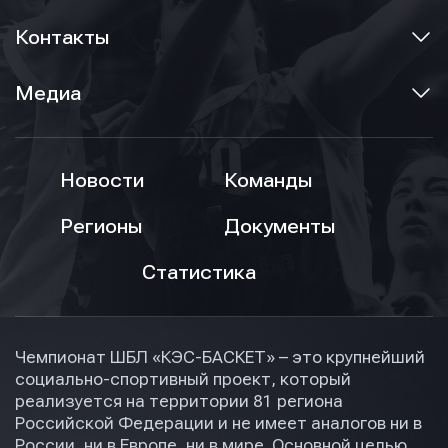
Контакты
Медиа
Новости
Команды
Регионы
Документы
Статистика
Чемпионат ШБЛ «КЭС-БАСКЕТ» – это крупнейший
социально-спортивный проект, который
реализуется на территории 81 региона
Российской Федерации и не имеет аналогов ни в
России, ни в Европе, ни в мире. Основной целью