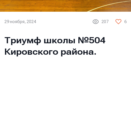
29 ноября, 2024
207
6
Триумф школы №504
Кировского района.