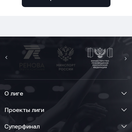
О лиге
Проекты лиги
Суперфинал