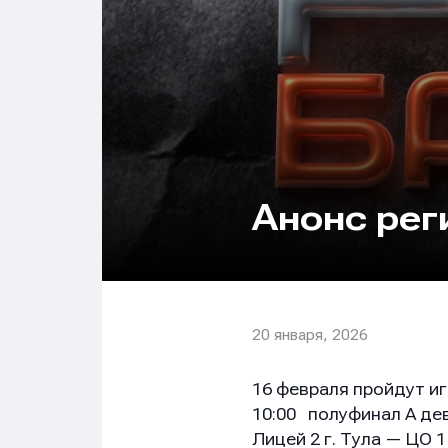
Анонс рег
20 января, 2026
16 февраля пройдут иг
10:00 полуфинал А де
Лицей 2 г. Тула — ЦО 1