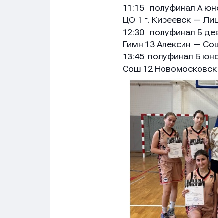
11:15 полуфинал А ю
ЦО 1 г. Киреевск — Лиц
12:30 полуфинал Б де
Гимн 13 Алексин — Со
13:45 полуфинал Б юн
Сош 12 Новомосковск 