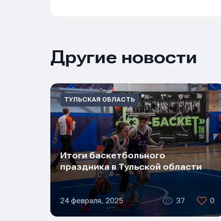
Другие новости
ТУЛЬСКАЯ ОБЛАСТЬ
Итоги баскетбольного
праздника в Тульской области
24 февраля, 2025
37
0