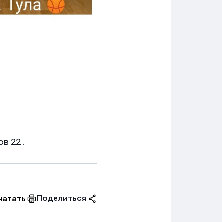
в 22 .
Поделиться
чатать