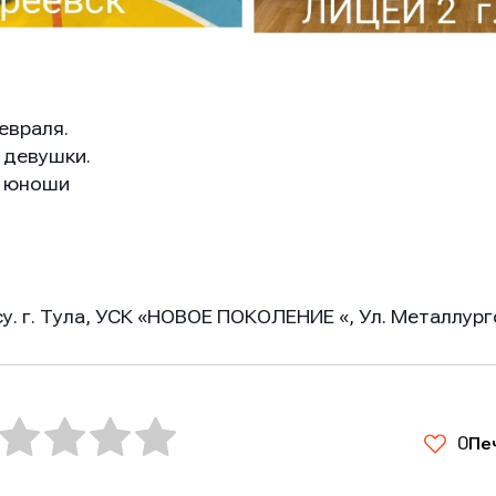
евраля.
 девушки.
о юноши
у. г. Тула, УСК «НОВОЕ ПОКОЛЕНИЕ «, Ул. Металлурго
0
Пе