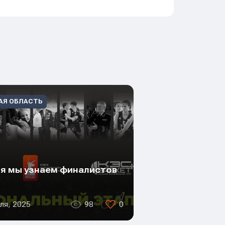
АЯ ОБЛАСТЬ
я мы узнаем финалистов
ля, 2025
98
0