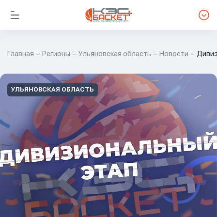
Главная
Регионы
Ульяновская область
Новости
Дивиз
УЛЬЯНОВСКАЯ ОБЛАСТЬ