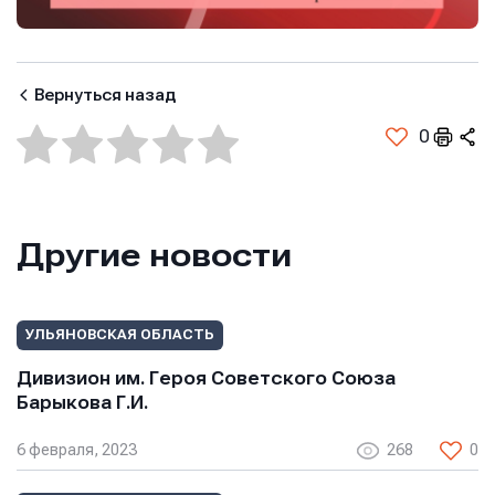
Вернуться назад
0
Другие новости
УЛЬЯНОВСКАЯ ОБЛАСТЬ
Имя
Имя
Дивизион им. Героя Советского Союза
Имя
Барыкова Г.И.
6 февраля, 2023
268
0
E-mail
E-mail