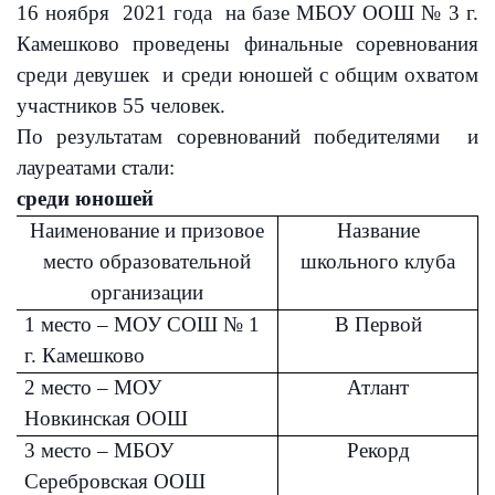
16 ноября 2021 года на базе МБОУ ООШ № 3 г.
Камешково проведены финальные соревнования
среди девушек и среди юношей с общим охватом
участников 55 человек.
По результатам соревнований победителями и
лауреатами стали:
среди юношей
Наименование и призовое
Название
место образовательной
школьного клуба
организации
1 место – МОУ СОШ № 1
В Первой
г. Камешково
2 место – МОУ
Атлант
Новкинская ООШ
3 место – МБОУ
Рекорд
Серебровская ООШ