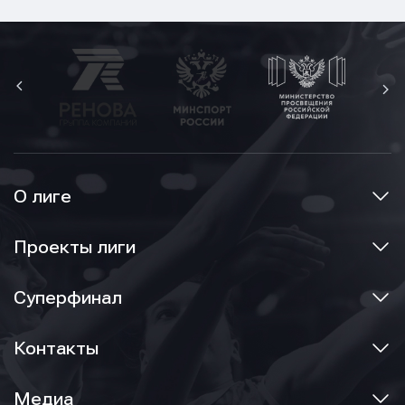
О лиге
Проекты лиги
Суперфинал
Контакты
Медиа