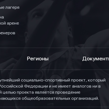
ые лагеря
на
ой арене
ренеров
Регионы
Документ
упнейший социально-спортивный проект, который
Российской Федерации и не имеет аналогов ни в
ной целью проекта является проведение
учающихся общеобразовательных организаций.