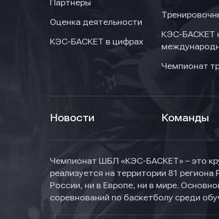
Партнеры
Тренировочн
Оценка деятельности
КЭС-БАСКЕТ 
КЭС-БАСКЕТ в цифрах
международн
Чемпионат т
Новости
Команды
Чемпионат ШБЛ «КЭС-БАСКЕТ» – это кр
реализуется на территории 81 региона 
России, ни в Европе, ни в мире. Основ
соревнований по баскетболу среди об