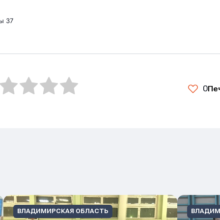
ы 37
0
Пе
ВЛАДИМИРСКАЯ ОБЛАСТЬ
ВЛАДИМ