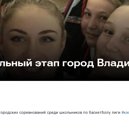
льный этап город Влад
городских соревнований среди школьников по баскетболу лиги
#кэ