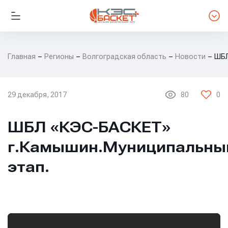
Главная
Регионы
Волгоградская область
Новости
ШБЛ
29 декабря, 2017
80
0
ВОЛГОГРАДСКАЯ ОБЛАСТЬ
ШБЛ «КЭС-БАСКЕТ»
г.Камышин.Муниципальны
этап.