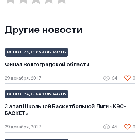
Другие новости
ВОЛГОГРАДСКАЯ ОБЛАСТЬ
Финал Волгоградской области
29 декабря, 2017
64
0
Имя
Имя
Имя
ВОЛГОГРАДСКАЯ ОБЛАСТЬ
3 этап Школьной Баскетбольной Лиги «КЭС-
E-mail
E-mail
БАСКЕТ»
E-mail
29 декабря, 2017
45
0
Телефон
Телефон