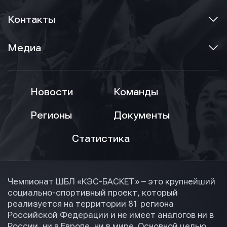
Контакты
Медиа
Новости
Команды
Регионы
Документы
Статистика
Чемпионат ШБЛ «КЭС-БАСКЕТ» – это крупнейший
социально-спортивный проект, который
реализуется на территории 81 региона
Российской Федерации и не имеет аналогов ни в
России, ни в Европе, ни в мире. Основной целью