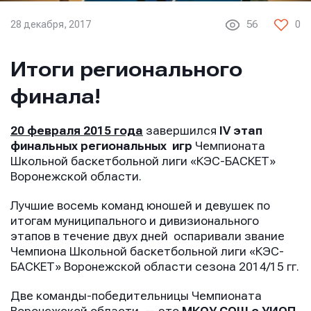
28 декабря, 2017
56
0
Итоги регионального
финала!
20 февраля 2015 года
завершился
IV
этап
финальных региональных игр
Чемпионата
Школьной баскетбольной лиги «КЭС-БАСКЕТ»
Воронежской области.
Лучшие
восемь
команд юношей и девушек по
итогам муниципального и дивизионального
этапов в течение
двух
дней оспаривали звание
Чемпиона Школьной баскетбольной лиги «КЭС-
БАСКЕТ» Воронежской области сезона 2014/15 гг.
Две команды-победительницы Чемпионата